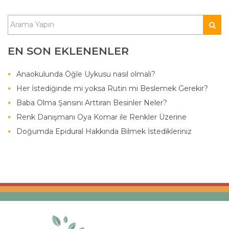
EN SON EKLENENLER
Anaokulunda Öğle Uykusu nasıl olmalı?
Her İstediğinde mi yoksa Rutin mi Beslemek Gerekir?
Baba Olma Şansını Arttıran Besinler Neler?
Renk Danışmanı Oya Komar ile Renkler Üzerine
Doğumda Epidural Hakkında Bilmek İstedikleriniz