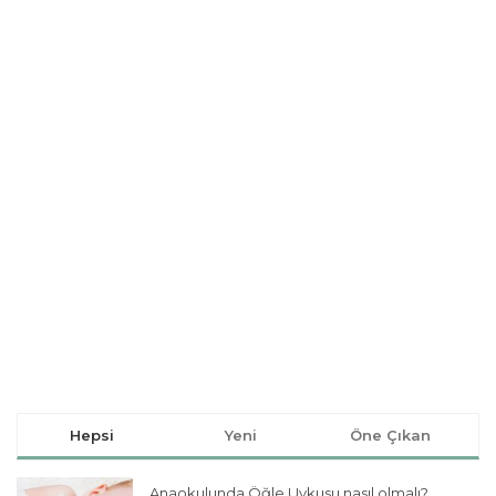
Hepsi
Yeni
Öne Çıkan
Anaokulunda Öğle Uykusu nasıl olmalı?