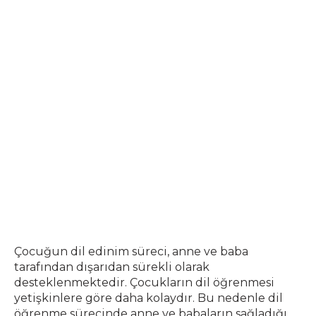
Çocuğun dil edinim süreci, anne ve baba
tarafından dışarıdan sürekli olarak
desteklenmektedir. Çocukların dil öğrenmesi
yetişkinlere göre daha kolaydır. Bu nedenle dil
öğrenme sürecinde anne ve babaların sağladığı