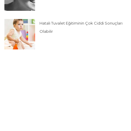
Hatalı Tuvalet Eğitiminin Çok Ciddi Sonuçları
Olabilir