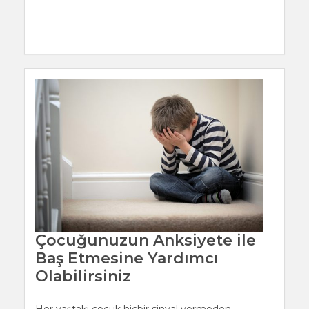
Çocuğunuzun Anksiyete ile
Baş Etmesine Yardımcı
Olabilirsiniz
Her yaştaki çocuk hiçbir sinyal vermeden