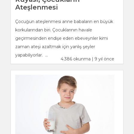
Ateşlenmesi
Çocuğun ateşlenmesi anne babaların en büyük
korkularından biri. Çocuklarının havale
geçirmesinden endişe eden ebeveynler kimi
zaman ateşi azaltmak için yanlış şeyler
yapabiliyorlar. ...
4.386 okunma | 9 yıl önce