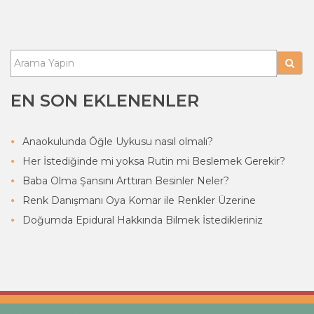
EN SON EKLENENLER
Anaokulunda Öğle Uykusu nasıl olmalı?
Her İstediğinde mi yoksa Rutin mi Beslemek Gerekir?
Baba Olma Şansını Arttıran Besinler Neler?
Renk Danışmanı Oya Komar ile Renkler Üzerine
Doğumda Epidural Hakkında Bilmek İstedikleriniz