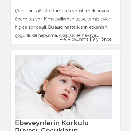
Çocukları sağlıklı ortamlarda yetiştirmek büyük
önem taşıyor. Kimyasallardan uzak, temiz evler
hiç de zor değil. Bulaşıcı hastalıkların etkenleri
çoğunlukla hapşırma, öksürük ile havaya...
4.414 okunma | 9 yıl önce
Ebeveynlerin Korkulu
Rüyası, Çocukların