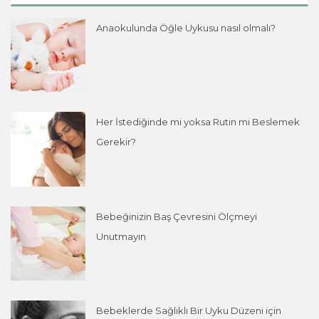
Anaokulunda Öğle Uykusu nasıl olmalı?
Her İstediğinde mi yoksa Rutin mi Beslemek
Gerekir?
Bebeğinizin Baş Çevresini Ölçmeyi
Unutmayın
Bebeklerde Sağlıklı Bir Uyku Düzeni için