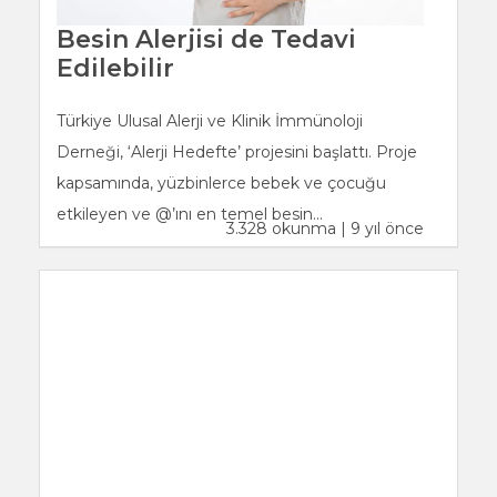
Besin Alerjisi de Tedavi
Edilebilir
Türkiye Ulusal Alerji ve Klinik İmmünoloji
Derneği, ‘Alerji Hedefte’ projesini başlattı. Proje
kapsamında, yüzbinlerce bebek ve çocuğu
etkileyen ve @’ını en temel besin...
3.328 okunma | 9 yıl önce