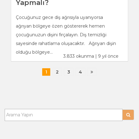
Yapmalı?
Çocuğunuz gece diş ağrısıyla uyanıyorsa
ağrıyan bölgeye özen göstererek hemen
çocuğunuzun dişini fırçalayın. Diş temizliği
sayesinde rahatlama oluşacaktır. Ağrıyan dişin
olduğu bölgeye...
3.833 okunma | 9 yıl önce
1
2
3
4