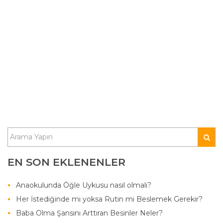
EN SON EKLENENLER
Anaokulunda Öğle Uykusu nasıl olmalı?
Her İstediğinde mi yoksa Rutin mi Beslemek Gerekir?
Baba Olma Şansını Arttıran Besinler Neler?