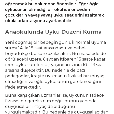
öğrenmek bu bakımdan önemlidir. Eğer öğle
uykusunun olmadığı bir okul ise önceden
çocukların yavaş yavaş uyku saatlerini azaltarak
okula adaptasyonu ayarlanabilir.
Anaokulunda Uyku Düzeni Kurma
Yeni doğmuş bir bebeğin günlük normal uyuma
süresi 14 ila 18 saat arasındadır ve bebek
büyüdükçe bu süre azalacaktır. Bu makalede de
görüleceği üzere, 6 aydan itibaren 15 saate kadar
inen uyku süreleri üç yaşından sonra 10 – 13 saat
arasına düşecektir. Bu nedenle de bazı
pedagoglar, kreşte uyumanın fiziksel bir ihtiyaç
olmadığını ve öğle uykusunun gerekmediğini
ifade etmektedir.
Buna karşı çıkan uzmanlar ise, uykunun sadece
fiziksel bir gereksinim değil, bunun yanında
duygusal bir ihtiyaç da olduğunu
vurgulamaktadır. Bu nedenle de duygusal açıdan