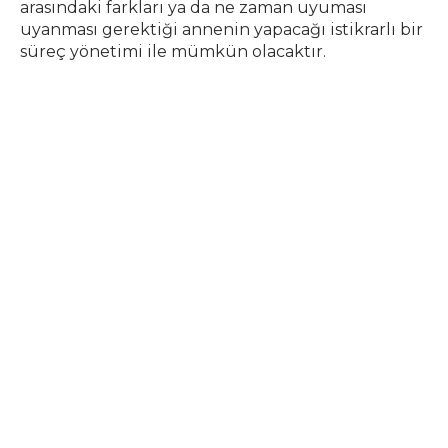
arasındaki farkları ya da ne zaman uyuması
uyanması gerektiği annenin yapacağı istikrarlı bir
süreç yönetimi ile mümkün olacaktır.