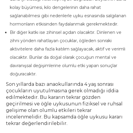
kolay büyümesi, kilo dengelerinin daha rahat
sağlanabilmesi gibi nedenlerle uyku esnasında salgılanan
hormonların etkisinden faydalanmak gerekmektedir.
Bir diğer katkı ise zihinsel açıdan olacaktır. Dinlenen ve
zihni yönden rahatlayan çocuklar, öğleden sonraki
aktivitelere daha fazla katılım sağlayacak, aktif ve verimli
olacaktır. Bunlar da doğal olarak çocuğun mental ve
davranışsal değişimlerine olumlu etki yapan sonuçlar
doğuracaktır.
Son yıllarda bazı anaokullarında 4 yaş sonrası
çocukların uyutulmasına gerek olmadığı iddia
edilmektedir. Bu kararın tekrar gözden
geçirilmesi ve öğle uykusunun fiziksel ve ruhsal
gelişime olan olumlu etkileri tekrar
incelenmelidir. Bu kapsamda öğle uykusu kararı
tekrar değerlendirilebilir.