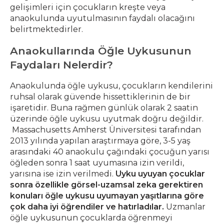
gelişimleri için çocukların kreşte veya
anaokulunda uyutulmasının faydalı olacağını
belirtmektedirler.
Anaokullarında Öğle Uykusunun
Faydaları Nelerdir?
Anaokulunda öğle uykusu, çocukların kendilerini
ruhsal olarak güvende hissettiklerinin de bir
işaretidir. Buna rağmen günlük olarak 2 saatin
üzerinde öğle uykusu uyutmak doğru değildir.
Massachusetts Amherst Üniversitesi tarafından
2013 yılında yapılan araştırmaya göre, 3-5 yaş
arasındaki 40 anaokulu çağındaki çocuğun yarısı
öğleden sonra 1 saat uyumasına izin verildi,
yarısına ise izin verilmedi.
Uyku uyuyan çocuklar
sonra özellikle görsel-uzamsal zeka gerektiren
konuları öğle uykusu uyumayan yaşıtlarına göre
çok daha iyi öğrendiler ve hatırladılar.
Uzmanlar
öğle uykusunun çocuklarda öğrenmeyi