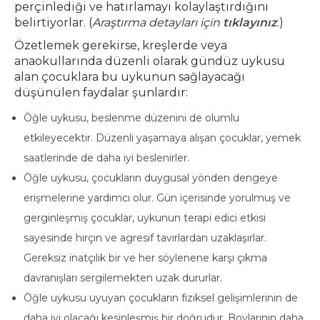
perçinlediği ve hatırlamayı kolaylaştırdığını
belirtiyorlar. (
Araştırma detayları için
tıklayınız
.)
Özetlemek gerekirse, kreşlerde veya
anaokullarında düzenli olarak gündüz uykusu
alan çocuklara bu uykunun sağlayacağı
düşünülen faydalar şunlardır:
Öğle uykusu, beslenme düzenini de olumlu
etkileyecektir. Düzenli yaşamaya alışan çocuklar, yemek
saatlerinde de daha iyi beslenirler.
Öğle uykusu, çocukların duygusal yönden dengeye
erişmelerine yardımcı olur. Gün içerisinde yorulmuş ve
gerginleşmiş çocuklar, uykunun terapi edici etkisi
sayesinde hırçın ve agresif tavırlardan uzaklaşırlar.
Gereksiz inatçılık bir ve her söylenene karşı çıkma
davranışları sergilemekten uzak dururlar.
Öğle uykusu uyuyan çocukların fiziksel gelişimlerinin de
daha iyi olacağı kesinleşmiş bir doğrudur. Boylarının daha