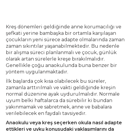
Kreş dönemleri geldiğinde anne korumacılığı ve
şefkati yerine bambaşka bir ortamla karşılaşan
çocukların yeni sürece adapte olmalarında zaman
zaman sıkıntılar yaşanabilmektedir. Bu nedenle
bir alışma süreci planlanmalı ve çocuk, günlük
olarak artan sürelerle kreşe bırakılmalıdır.
Genellikle çoğu anaokulunda buna benzer bir
yöntem uygulanmaktadır.
İlk başlarda çok kısa olabilecek bu süreler,
zamanla arttırılmalı ve vakti geldiğinde kreşin
normal düzenine ayak uydurulmalıdır. Normale
uyum belki haftalarca da sürebilir ki bundan
yakınmamak ve sabretmek, anne ve babalara
verilebilecek en faydalı tavsiyedir.
Anaokulu veya kreş seçerken okula nasıl adapte
ettikleri ve uyku konusudaki yaklaşımlarını da