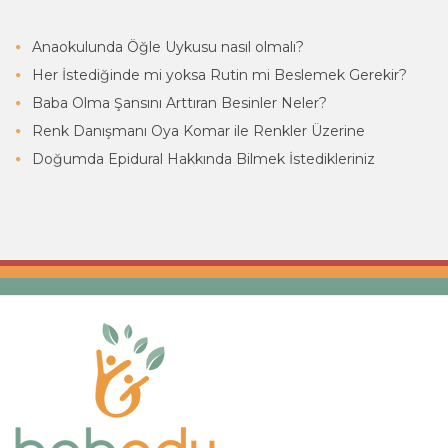
Anaokulunda Öğle Uykusu nasıl olmalı?
Her İstediğinde mi yoksa Rutin mi Beslemek Gerekir?
Baba Olma Şansını Arttıran Besinler Neler?
Renk Danışmanı Oya Komar ile Renkler Üzerine
Doğumda Epidural Hakkında Bilmek İstedikleriniz