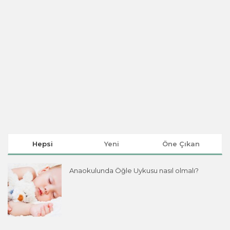
Hepsi
Yeni
Öne Çıkan
Anaokulunda Öğle Uykusu nasıl olmalı?