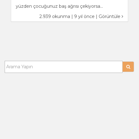
yüzden çocuğunuz baş ağrısı çekiyorsa...
2.939 okunma | 9 yıl önce |
Görüntüle