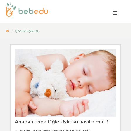
Çocuk Uykusu
Anaokulunda Öğle Uykusu nasıl olmalı?