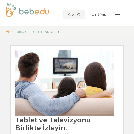
Giriş Yap
Kayıt Ol
Çocuk -Teknoloji Kullanımı
Tablet ve Televizyonu
Birlikte İzleyin!