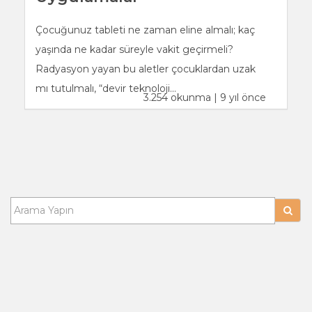
Çocuğunuz tableti ne zaman eline almalı; kaç
yaşında ne kadar süreyle vakit geçirmeli?
Radyasyon yayan bu aletler çocuklardan uzak
mı tutulmalı, “devir teknoloji...
3.254 okunma | 9 yıl önce