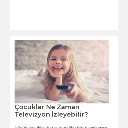
Çocuklar Ne Zaman
Televizyon İzleyebilir?
Küçük çocuklar, hatta bebekler için hazırlanmış