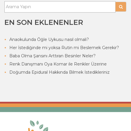
EN SON EKLENENLER
Anaokulunda Öğle Uykusu nasıl olmalı?
Her İstediğinde mi yoksa Rutin mi Beslemek Gerekir?
Baba Olma Şansını Arttıran Besinler Neler?
Renk Danışmanı Oya Komar ile Renkler Üzerine
Doğumda Epidural Hakkında Bilmek İstedikleriniz