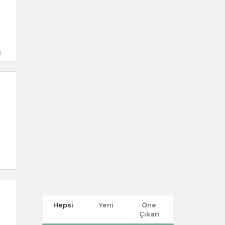
e
Hepsi
Yeni
Öne
Çıkan