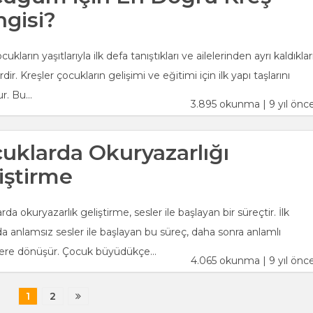
gisi?
cukların yaşıtlarıyla ilk defa tanıştıkları ve ailelerinden ayrı kaldıklar
erdir. Kreşler çocukların gelişimi ve eğitimi için ilk yapı taşlarını
r. Bu...
3.895 okunma | 9 yıl önc
uklarda Okuryazarlığı
iştirme
da okuryazarlık geliştirme, sesler ile başlayan bir süreçtir. İlk
 anlamsız sesler ile başlayan bu süreç, daha sonra anlamlı
ere dönüşür. Çocuk büyüdükçe...
4.065 okunma | 9 yıl önc
1
2