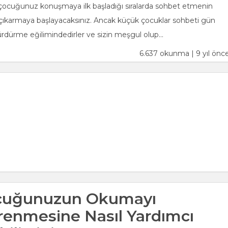
ocuğunuz konuşmaya ilk başladığı sıralarda sohbet etmenin
 çıkarmaya başlayacaksınız. Ancak küçük çocuklar sohbeti gün
rdürme eğilimindedirler ve sizin meşgul olup...
6.637 okunma | 9 yıl önc
cuğunuzun Okumayı
enmesine Nasıl Yardımcı