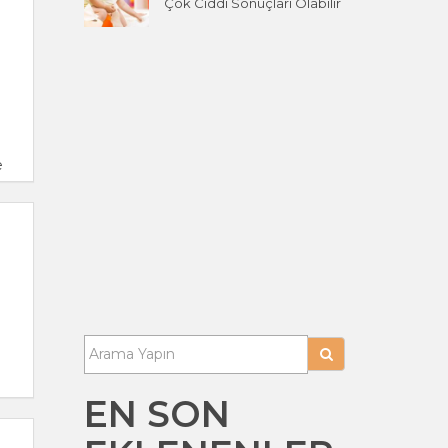
Çok Ciddi Sonuçları Olabilir
e
EN SON