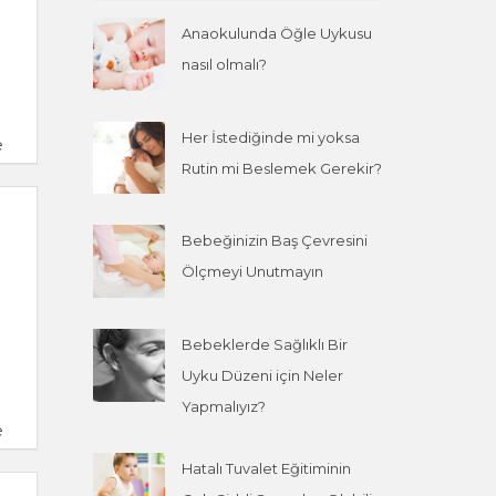
Anaokulunda Öğle Uykusu
nasıl olmalı?
Her İstediğinde mi yoksa
e
Rutin mi Beslemek Gerekir?
Bebeğinizin Baş Çevresini
Ölçmeyi Unutmayın
Bebeklerde Sağlıklı Bir
Uyku Düzeni için Neler
Yapmalıyız?
e
Hatalı Tuvalet Eğitiminin