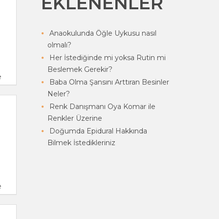
EKLENENLER
Anaokulunda Öğle Uykusu nasıl
olmalı?
Her İstediğinde mi yoksa Rutin mi
Beslemek Gerekir?
e
Baba Olma Şansını Arttıran Besinler
Neler?
Renk Danışmanı Oya Komar ile
Renkler Üzerine
Doğumda Epidural Hakkında
Bilmek İstedikleriniz
e