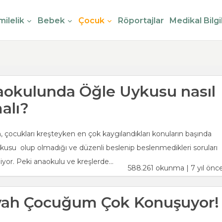
ilelik
Bebek
Çocuk
Röportajlar
Medikal Bilgi
okulunda Öğle Uykusu nasıl
alı?
in, çocukları kreşteyken en çok kaygılandıkları konuların başında
kusu olup olmadığı ve düzenli beslenip beslenmedikleri soruları
liyor. Peki anaokulu ve kreşlerde...
588.261 okunma | 7 yıl önc
vah Çocuğum Çok Konuşuyor!