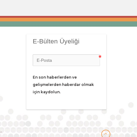
E-Bülten Üyeliği
En son haberlerden ve 
gelişmelerden haberdar olmak 
için kaydolun.
r.