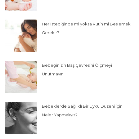
Her İstediğinde mi yoksa Rutin mi Beslemek
Gerekir?
Bebeğinizin Baş Çevresini Ölçmeyi
Unutmayın
Bebeklerde Sağlıklı Bir Uyku Düzeni için
Neler Yapmalıyız?