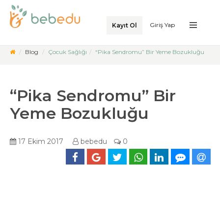
Giriş Yap
Kayıt Ol
Blog
Çocuk Sağlığı
“Pika Sendromu” Bir Yeme Bozukluğu
“Pika Sendromu” Bir
Yeme Bozukluğu
17 Ekim 2017
bebedu
0