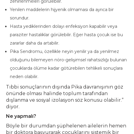
zehirlenmeleri görülebilir.
Yenilen maddelerin hijyenik olmaması da ayrıca bir
sorundur.
Hasta yediklerinden dolayı enfeksiyon kapabilir veya
paraziter hastalıklar görülebilir. Eğer hasta çocuk ise bu
zararlar daha da artabilir.
Pika Sendromu, özellikle neyin yenilir ya da yenilmez
olduğunu bilemeyen nöro-gelişimsel rahatsızlığı bulunan
çocuklarda ölüme kadar götürebilen tehlikeli sonuçlara
neden olabilir.
Tıbbi sonuçlarının dışında Pika davranışının göz
önünde olması halinde toplum tarafından
dışlanma ve sosyal izolasyon söz konusu olabilir.”
diyor.
Ne yapmalı?
Böyle bir durumdan şüphelenen ailelerin hemen
bir doktora başvurarak çocuklarını sistemik bir