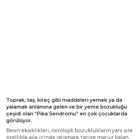
Toprak, taş, kireç gibi maddeleri yemek ya da
yalamak anlamına gelen ve bir yeme bozukluğu
çeşidi olan “Pika Sendromu” en çok çocuklarda
görülüyor.
Besin eksiklikleri, nörolojik bozuklukların yanı sıra
özellikle aile içinde istismara, tacize maruz kalan,