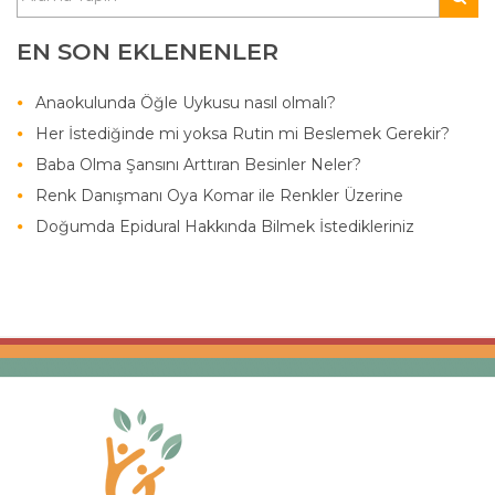
EN SON EKLENENLER
Anaokulunda Öğle Uykusu nasıl olmalı?
Her İstediğinde mi yoksa Rutin mi Beslemek Gerekir?
Baba Olma Şansını Arttıran Besinler Neler?
Renk Danışmanı Oya Komar ile Renkler Üzerine
Doğumda Epidural Hakkında Bilmek İstedikleriniz