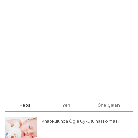
Hepsi
Yeni
Öne Çıkan
Anaokulunda Öğle Uykusu nasıl olmalı?