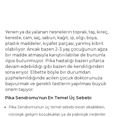
Yenen ya da yalanan nesnelerin toprak, taş, kireç,
kereste, cam, saç, sabun, kağıt, ip, silgi, boya,
plastik maddeler, kıyafet parçası, yanmış kibrit
olabiliyor. Ancak bazen 2-3 yaş çocuğunun ağza
bir madde atmasıyla karıştırılabilse de bununla
ilgisi bulunmuyor. Pika hastalığı bazen yıllarca
devam edebildiği gibi bazen de kendiliğinden
sona eriyor. Elbette böyle bir durumdan
şüphelenildiğinde acilen çocuk doktorunuza
başvurmak ve gerekli testlerin yapılması büyük
önem taşıyor.
Pika Sendromu’nun En Temel Üç Sebebi
Pika Sendromunun üç temel sebebi besin eksiklikleri,
nörolojik gelişim bozuklukları ya da psikolojik nedenler