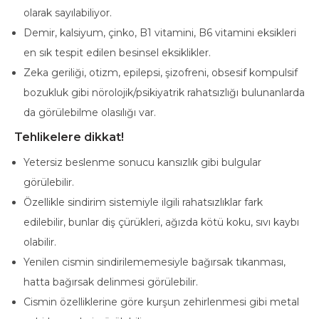
olarak sayılabiliyor.
Demir, kalsiyum, çinko, B1 vitamini, B6 vitamini eksikleri
en sık tespit edilen besinsel eksiklikler.
Zeka geriliği, otizm, epilepsi, şizofreni, obsesif kompulsif
bozukluk gibi nörolojik/psikiyatrik rahatsızlığı bulunanlarda
da görülebilme olasılığı var.
Tehlikelere dikkat!
Yetersiz beslenme sonucu kansızlık gibi bulgular
görülebilir.
Özellikle sindirim sistemiyle ilgili rahatsızlıklar fark
edilebilir, bunlar diş çürükleri, ağızda kötü koku, sıvı kaybı
olabilir.
Yenilen cismin sindirilememesiyle bağırsak tıkanması,
hatta bağırsak delinmesi görülebilir.
Cismin özelliklerine göre kurşun zehirlenmesi gibi metal