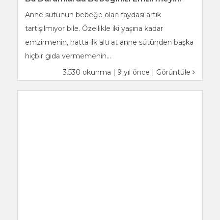
Anne sütünün bebeğe olan faydası artık
tartışılmıyor bile. Özellikle iki yaşına kadar
emzirmenin, hatta ilk altı at anne sütünden başka
hiçbir gıda vermemenin...
3.530 okunma | 9 yıl önce |
Görüntüle