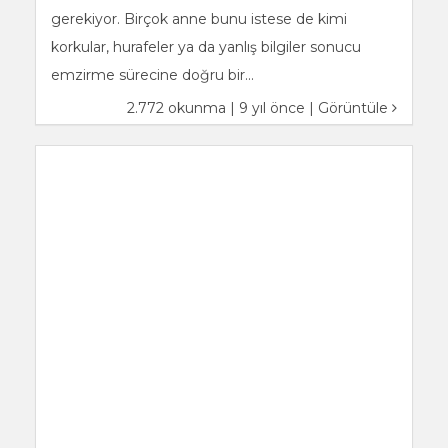
gerekiyor. Birçok anne bunu istese de kimi
korkular, hurafeler ya da yanlış bilgiler sonucu
emzirme sürecine doğru bir...
2.772 okunma | 9 yıl önce |
Görüntüle