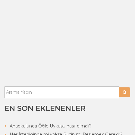
EN SON EKLENENLER
Anaokulunda Öğle Uykusu nasıl olmalı?
Her İstediğinde mi yoksa Rutin mi Beslemek Gerekir?