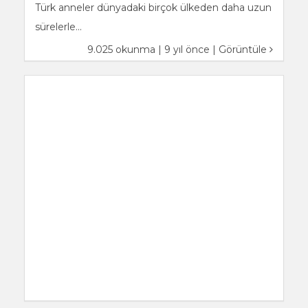
Türk anneler dünyadaki birçok ülkeden daha uzun
sürelerle...
9.025 okunma | 9 yıl önce |
Görüntüle