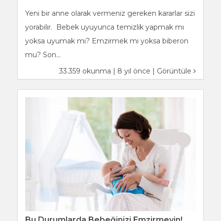
Yeni bir anne olarak vermeniz gereken kararlar sizi
yorabilir. Bebek uyuyunca temizlik yapmak mı
yoksa uyumak mı? Emzirmek mi yoksa biberon
mu? Son...
33.359 okunma | 8 yıl önce |
Görüntüle
Bu Durumlarda Bebeğinizi Emzirmeyin!