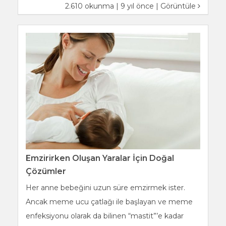
2.610 okunma | 9 yıl önce |
Görüntüle
Emzirirken Oluşan Yaralar İçin Doğal
Çözümler
Her anne bebeğini uzun süre emzirmek ister.
Ancak meme ucu çatlağı ile başlayan ve meme
enfeksiyonu olarak da bilinen “mastit”’e kadar