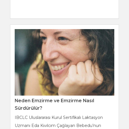
Neden Emzirme ve Emzirme Nasıl
Sürdürülür?
IBCLC Uluslararası Kurul Sertifikalı Laktasyon
Uzmanı Eda Kıvılcım Çağlayan Bebedu’nun