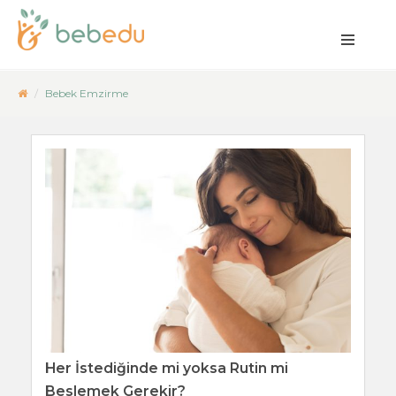
Bebek Emzirme
Her İstediğinde mi yoksa Rutin mi
Beslemek Gerekir?