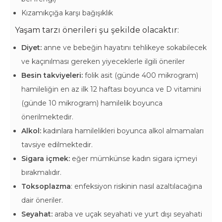
Kızamıkçığa karşı bağışıklık
Yaşam tarzı önerileri şu şekilde olacaktır:
Diyet:
anne ve bebeğin hayatını tehlikeye sokabilecek
ve kaçınılması gereken yiyeceklerle ilgili öneriler
Besin takviyeleri:
folik asit (günde 400 mikrogram)
hamileliğin en az ilk 12 haftası boyunca ve D vitamini
(günde 10 mikrogram) hamilelik boyunca
önerilmektedir.
Alkol:
kadınlara hamilelikleri boyunca alkol almamaları
tavsiye edilmektedir.
Sigara içmek:
eğer mümkünse kadın sigara içmeyi
bırakmalıdır.
Toksoplazma
: enfeksiyon riskinin nasıl azaltılacağına
dair öneriler.
Seyahat:
araba ve uçak seyahati ve yurt dışı seyahati