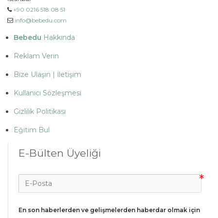
+90 0216 518 08 51
info@bebedu.com
Bebedu
Hakkında
Reklam Verin
Bize Ulaşın | İletişim
Kullanıcı Sözleşmesi
Gizlilik Politikası
Eğitim Bul
E-Bülten Üyeliği
En son haberlerden ve gelişmelerden haberdar olmak için 