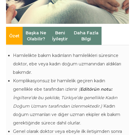
Başka Ne
Beni
Daha Fazla
Özet
Olabilir?
İyileştir
Bilgi
Hamilelikte bakım kadınların hamilelikleri süresince
doktor, ebe veya kadın doğum uzmanından aldıkları
bakımdır.
Komplikasyonsuz bir hamilelik geçiren kadın
genellikle ebe tarafından izlenir
(
Editörün notu:
İngiltere’de bu şekilde, Türkiye’de genellikle Kadın
Doğum Uzmanı tarafından izlenmektedir.)
Kadın
doğum uzmanları ve diğer uzman ekipler ek bakım
gerektiğinde sürece dahil olurlar.
Genel olarak doktor veya ebeyle ilk iletişimden sonra