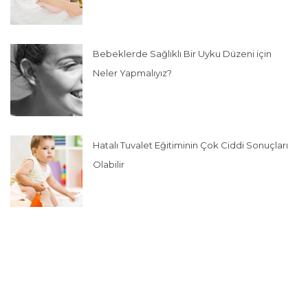
Bebeklerde Sağlıklı Bir Uyku Düzeni için
Neler Yapmalıyız?
Hatalı Tuvalet Eğitiminin Çok Ciddi Sonuçları
Olabilir