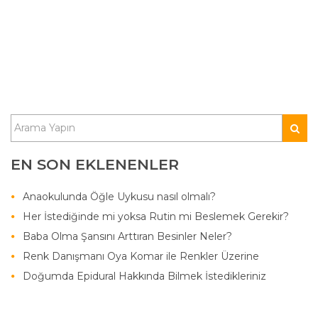
EN SON EKLENENLER
Anaokulunda Öğle Uykusu nasıl olmalı?
Her İstediğinde mi yoksa Rutin mi Beslemek Gerekir?
Baba Olma Şansını Arttıran Besinler Neler?
Renk Danışmanı Oya Komar ile Renkler Üzerine
Doğumda Epidural Hakkında Bilmek İstedikleriniz