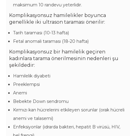
maksimum 10 randevu yeterlidir.
Komplikasyonsuz hamilelikler boyunca
genellikle iki ultrason taraması önerilir:
Tarih taraması (10-13 hafta)
Fetal anomali taraması (18-20 hafta)
Komplikasyonsuz bir hamilelik geçiren
kadınlara tarama önerilmesinin nedenleri şu
şekildedir:
Hamilelik diyabeti
Preeklempsi
Anemi
Bebekte Down sendromu
Kırmızı kan hücrelerini etkileyen sorunlar (orak hücreli
anemi ve talasemi)
Enfeksiyonlar (idrarda bakteri, hepatit B virüsü, HIV,
bel frengi)