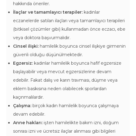
hakkında öneriler.
İlaçlar ve tamamlayıcı terapiler:
kadınlar
eczanelerde satılan ilaçları veya tamamlayıcı terapileri
(bitkisel çözümler gibi) kullanmadan önce eczacı, ebe
veya doktora başvurmalıdır.
Cinsel ilişki:
hamilelik boyunca cinsel ilişkiye girmenin
güvenli olduğu düşünülmektedir.
Egzersiz:
kadınlar hamilelik boyunca hafif egzersize
başlayabilir veya mevcut egzersizlerine devam
edebilir. Fakat dalış ve karın travması, düşme veya
eklem baskısına neden olabilecek sporlardan
kaçınmalılardır.
Çalışma:
birçok kadın hamilelik boyunca çalışmaya
devam edebilir.
Anne hakları:
işten hamilelikte bakım izni, doğum
sonrası izni ve ücretsiz ilaçlar alınması gibi bilgileri