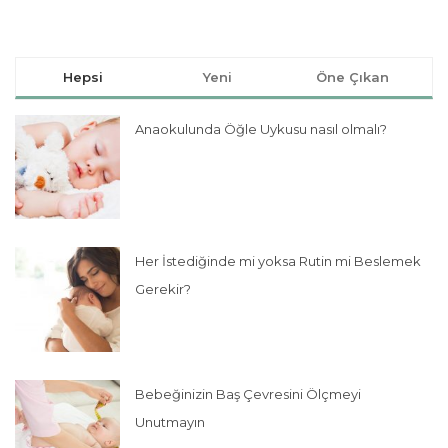
Hepsi
Yeni
Öne Çıkan
Anaokulunda Öğle Uykusu nasıl olmalı?
Her İstediğinde mi yoksa Rutin mi Beslemek
Gerekir?
Bebeğinizin Baş Çevresini Ölçmeyi
Unutmayın