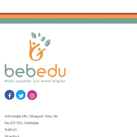
Altıntepe Mh, İstasyon Yolu Sk
No:3/1-130, Maltepe
34840
İstanbul