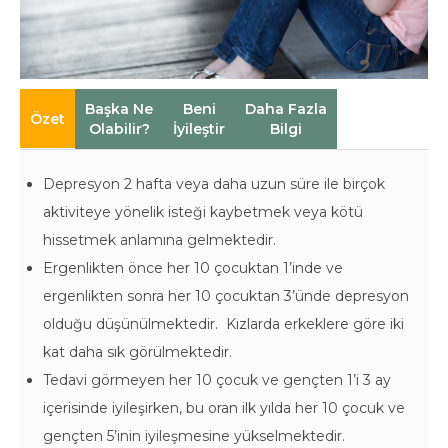
Başka Ne
Beni
Daha Fazla
Özet
Olabilir?
İyileştir
Bilgi
Depresyon 2 hafta veya daha uzun süre ile birçok
aktiviteye yönelik isteği kaybetmek veya kötü
hissetmek anlamına gelmektedir.
Ergenlikten önce her 10 çocuktan 1’inde ve
ergenlikten sonra her 10 çocuktan 3’ünde depresyon
olduğu düşünülmektedir. Kızlarda erkeklere göre iki
kat daha sık görülmektedir.
Tedavi görmeyen her 10 çocuk ve gençten 1’i 3 ay
içerisinde iyileşirken, bu oran ilk yılda her 10 çocuk ve
gençten 5’inin iyileşmesine yükselmektedir.