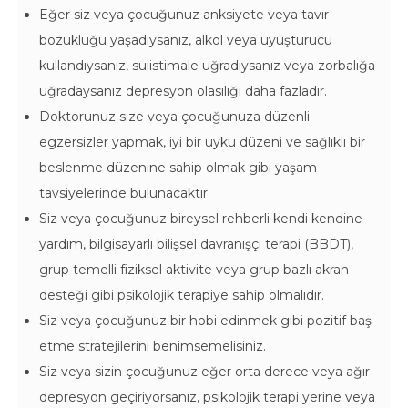
Eğer siz veya çocuğunuz anksiyete veya tavır
bozukluğu yaşadıysanız, alkol veya uyuşturucu
kullandıysanız, suiistimale uğradıysanız veya zorbalığa
uğradaysanız depresyon olasılığı daha fazladır.
Doktorunuz size veya çocuğunuza düzenli
egzersizler yapmak, iyi bir uyku düzeni ve sağlıklı bir
beslenme düzenine sahip olmak gibi yaşam
tavsiyelerinde bulunacaktır.
Siz veya çocuğunuz bireysel rehberli kendi kendine
yardım, bilgisayarlı bilişsel davranışçı terapi (BBDT),
grup temelli fiziksel aktivite veya grup bazlı akran
desteği gibi psikolojik terapiye sahip olmalıdır.
Siz veya çocuğunuz bir hobi edinmek gibi pozitif baş
etme stratejilerini benimsemelisiniz.
Siz veya sizin çocuğunuz eğer orta derece veya ağır
depresyon geçiriyorsanız, psikolojik terapi yerine veya