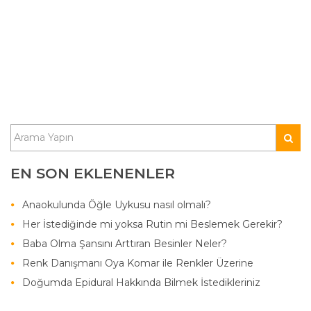
EN SON EKLENENLER
Anaokulunda Öğle Uykusu nasıl olmalı?
Her İstediğinde mi yoksa Rutin mi Beslemek Gerekir?
Baba Olma Şansını Arttıran Besinler Neler?
Renk Danışmanı Oya Komar ile Renkler Üzerine
Doğumda Epidural Hakkında Bilmek İstedikleriniz