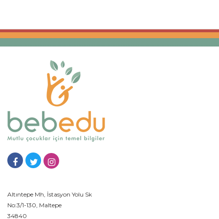
Altıntepe Mh, İstasyon Yolu Sk
No:3/1-130, Maltepe
34840