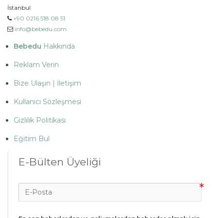
İstanbul
+90 0216 518 08 51
info@bebedu.com
Bebedu
Hakkında
Reklam Verin
Bize Ulaşın | İletişim
Kullanıcı Sözleşmesi
Gizlilik Politikası
Eğitim Bul
E-Bülten Üyeliği