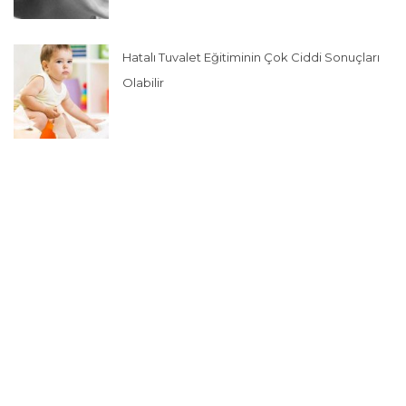
Hatalı Tuvalet Eğitiminin Çok Ciddi Sonuçları
Olabilir