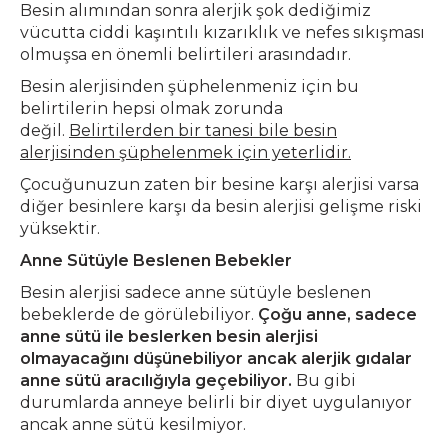
Besin alımından sonra alerjik şok dediğimiz
vücutta ciddi kaşıntılı kızarıklık ve nefes sıkışması
olmuşsa en önemli belirtileri arasındadır.
Besin alerjisinden şüphelenmeniz için bu
belirtilerin hepsi olmak zorunda
değil.
Belirtilerden bir tanesi bile besin
alerjisinden şüphelenmek için yeterlidir.
Çocuğunuzun zaten bir besine karşı alerjisi varsa
diğer besinlere karşı da besin alerjisi gelişme riski
yüksektir.
Anne Sütüyle Beslenen Bebekler
Besin alerjisi sadece anne sütüyle beslenen
bebeklerde de görülebiliyor.
Çoğu anne, sadece
anne sütü ile beslerken besin alerjisi
olmayacağını düşünebiliyor ancak alerjik gıdalar
anne sütü aracılığıyla geçebiliyor.
Bu gibi
durumlarda anneye belirli bir diyet uygulanıyor
ancak anne sütü kesilmiyor.