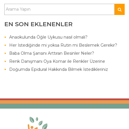
EN SON EKLENENLER
Anaokulunda Öğle Uykusu nasıl olmalı?
Her İstediğinde mi yoksa Rutin mi Beslemek Gerekir?
Baba Olma Şansını Arttıran Besinler Neler?
Renk Danışmanı Oya Komar ile Renkler Üzerine
Doğumda Epidural Hakkında Bilmek İstedikleriniz