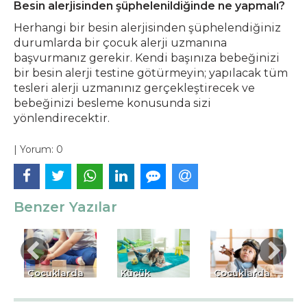
Besin alerjisinden şüphelenildiğinde ne yapmalı?
Herhangi bir besin alerjisinden şüphelendiğiniz
durumlarda bir çocuk alerji uzmanına
başvurmanız gerekir. Kendi başınıza bebeğinizi
bir besin alerji testine götürmeyin; yapılacak tüm
tesleri alerji uzmanınız gerçekleştirecek ve
bebeğinizi besleme konusunda sizi
yönlendirecektir.
|
Yorum:
0
Benzer Yazılar
Çocuklarda
Küçük
Çocuklarda
Oyunun Önemi
Çocuğuma
Tikler