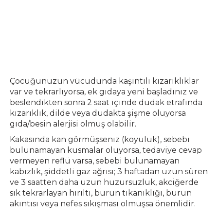
Çocuğunuzun vücudunda kaşıntılı kızarıklıklar
var ve tekrarlıyorsa, ek gıdaya yeni başladınız ve
beslendikten sonra 2 saat içinde dudak etrafında
kızarıklık, dilde veya dudakta şişme oluyorsa
gıda/besin alerjisi olmuş olabilir.
Kakasında kan görmüşseniz (koyuluk), sebebi
bulunamayan kusmalar oluyorsa, tedaviye cevap
vermeyen reflü varsa, sebebi bulunamayan
kabızlık, şiddetli gaz ağrısı; 3 haftadan uzun süren
ve 3 saatten daha uzun huzursuzluk, akciğerde
sık tekrarlayan hırıltı, burun tıkanıklığı, burun
akıntısı veya nefes sıkışması olmuşsa önemlidir.