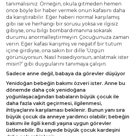
tanımalısınız. Örneğin, okula gitmeden hemen
önce böyle bir haber vermek onun kafasını daha
da karıştırabilir. Eğer haberi normal karşılamış
gibi ise ve herhangi bir sorusu yoksa ve ilgisiz
gibiyse, onu bilgi bombardımanına sokarak
durumu anormalleştirmeyin. Çocuğunuza zaman
verin. Eğer kafası karışmış ve negatif bir tutum
içine girdiyse, ona sakin bir dille ‘Üzgün
görünüyorsun. Nasıl hissediyorsun, anlatmak ister
misin?’ gibi duygularını tanımaya çalışın.
Sadece anne değil, babaya da görevler düşüyor
Yenidoğan bebeğin bakımı özveri ister. Anne bu
dönemde daha çok yenidoğana
yoğunlaşacağından babaların büyük çocuk ile
daha fazla vakit geçirmesi, ilgilenmesi,
ihtiyaçlarını karşılaması beklenir. Bunun yanı sıra
büyük çocuk da anneye yardımcı olabilir; bebeğin
bakımı ile ilgili kendi yaşına uygun görevler
üstlenebilir. Bu sayede büyük çocuk kardeşini