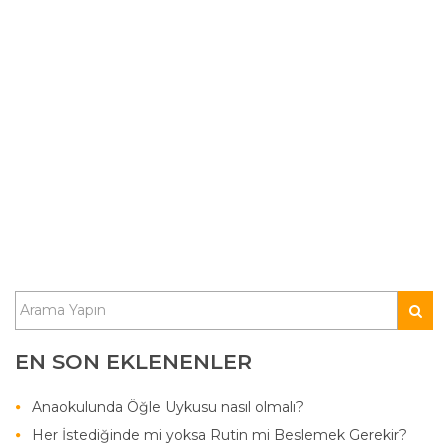
EN SON EKLENENLER
Anaokulunda Öğle Uykusu nasıl olmalı?
Her İstediğinde mi yoksa Rutin mi Beslemek Gerekir?