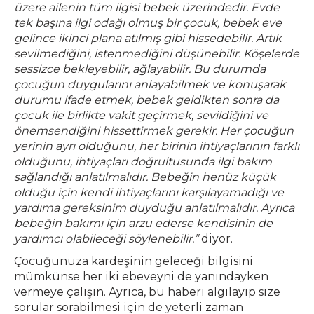
üzere ailenin tüm ilgisi bebek üzerindedir. Evde
tek başına ilgi odağı olmuş bir çocuk, bebek eve
gelince ikinci plana atılmış gibi hissedebilir. Artık
sevilmediğini, istenmediğini düşünebilir. Köşelerde
sessizce bekleyebilir, ağlayabilir. Bu durumda
çocuğun duygularını anlayabilmek ve konuşarak
durumu ifade etmek, bebek geldikten sonra da
çocuk ile birlikte vakit geçirmek, sevildiğini ve
önemsendiğini hissettirmek gerekir. Her çocuğun
yerinin ayrı olduğunu, her birinin ihtiyaçlarının farklı
olduğunu, ihtiyaçları doğrultusunda ilgi bakım
sağlandığı anlatılmalıdır. Bebeğin henüz küçük
olduğu için kendi ihtiyaçlarını karşılayamadığı ve
yardıma gereksinim duyduğu anlatılmalıdır. Ayrıca
bebeğin bakımı için arzu ederse kendisinin de
yardımcı olabileceği söylenebilir.”
diyor.
Çocuğunuza kardeşinin geleceği bilgisini
mümkünse her iki ebeveyni de yanındayken
vermeye çalışın. Ayrıca, bu haberi algılayıp size
sorular sorabilmesi için de yeterli zaman