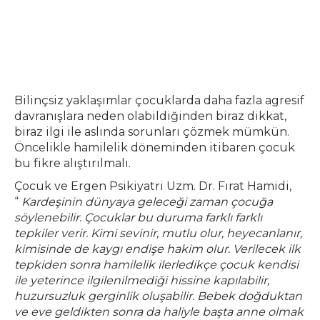
Bilinçsiz yaklaşımlar çocuklarda daha fazla agresif
davranışlara neden olabildiğinden biraz dikkat,
biraz ilgi ile aslında sorunları çözmek mümkün.
Öncelikle hamilelik döneminden itibaren çocuk
bu fikre alıştırılmalı.
Çocuk ve Ergen Psikiyatri Uzm. Dr. Fırat Hamidi,
“
Kardeşinin dünyaya geleceği zaman çocuğa
söylenebilir. Çocuklar bu duruma farklı farklı
tepkiler verir. Kimi sevinir, mutlu olur, heyecanlanır,
kimisinde de kaygı endişe hakim olur. Verilecek ilk
tepkiden sonra hamilelik ilerledikçe çocuk kendisi
ile yeterince ilgilenilmediği hissine kapılabilir,
huzursuzluk gerginlik oluşabilir. Bebek doğduktan
ve eve geldikten sonra da haliyle başta anne olmak