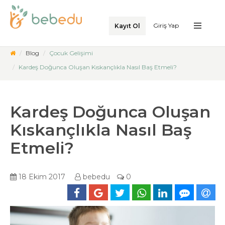
Giriş Yap
Kayıt Ol
Blog
Çocuk Gelişimi
Kardeş Doğunca Oluşan Kıskançlıkla Nasıl Baş Etmeli?
Kardeş Doğunca Oluşan
Kıskançlıkla Nasıl Baş
Etmeli?
18 Ekim 2017
bebedu
0