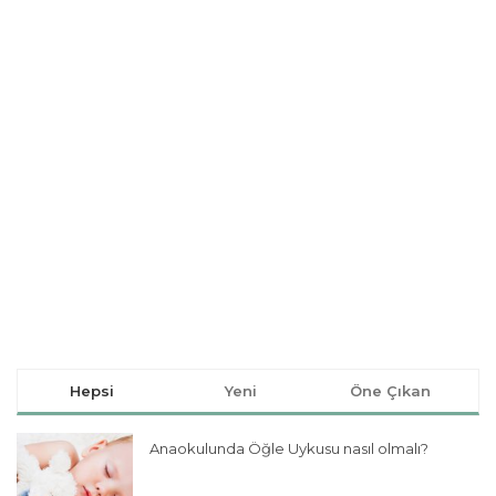
Hepsi
Yeni
Öne Çıkan
Anaokulunda Öğle Uykusu nasıl olmalı?