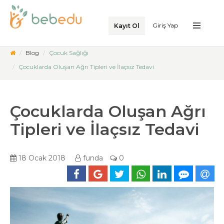
Giriş Yap
Kayıt Ol
Blog
Çocuk Sağlığı
Çocuklarda Oluşan Ağrı Tipleri ve İlaçsız Tedavi
Çocuklarda Oluşan Ağrı
Tipleri ve İlaçsız Tedavi
18 Ocak 2018
funda
0