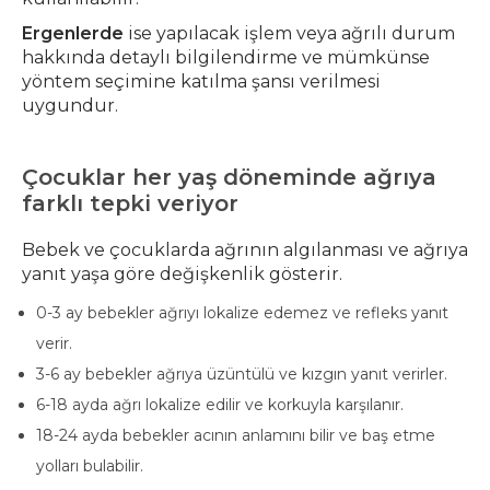
Ergenlerde
ise yapılacak işlem veya ağrılı durum
hakkında detaylı bilgilendirme ve mümkünse
yöntem seçimine katılma şansı verilmesi
uygundur.
Çocuklar her yaş döneminde ağrıya
farklı tepki veriyor
Bebek ve çocuklarda ağrının algılanması ve ağrıya
yanıt yaşa göre değişkenlik gösterir.
0-3 ay bebekler ağrıyı lokalize edemez ve refleks yanıt
verir.
3-6 ay bebekler ağrıya üzüntülü ve kızgın yanıt verirler.
6-18 ayda ağrı lokalize edilir ve korkuyla karşılanır.
18-24 ayda bebekler acının anlamını bilir ve baş etme
yolları bulabilir.