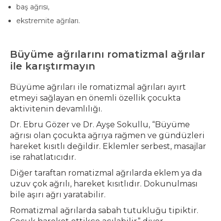
baş ağrısı,
ekstremite ağrıları.
Büyüme ağrılarını romatizmal ağrılar
ile karıştırmayın
Büyüme ağrıları ile romatizmal ağrıları ayırt
etmeyi sağlayan en önemli özellik çocukta
aktivitenin devamlılığı.
Dr. Ebru Gözer ve Dr. Ayşe Sokullu, “Büyüme
ağrısı olan çocukta ağrıya rağmen ve gündüzleri
hareket kısıtlı değildir. Eklemler serbest, masajlar
ise rahatlatıcıdır.
Diğer taraftan romatizmal ağrılarda eklem ya da
uzuv çok ağrılı, hareket kısıtlıdır. Dokunulması
bile aşırı ağrı yaratabilir.
Romatizmal ağrılarda sabah tutukluğu tipiktir.