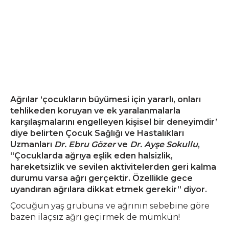
Ağrılar ‘çocukların büyümesi için yararlı, onları
tehlikeden koruyan ve ek yaralanmalarla
karşılaşmalarını engelleyen kişisel bir deneyimdir’
diye belirten Çocuk Sağlığı ve Hastalıkları
Uzmanları
Dr. Ebru Gözer
ve
Dr. Ayşe Sokullu
,
“Çocuklarda ağrıya eşlik eden halsizlik,
hareketsizlik ve sevilen aktivitelerden geri kalma
durumu varsa ağrı gerçektir. Özellikle gece
uyandıran ağrılara dikkat etmek gerekir” diyor.
Çocuğun yaş grubuna ve ağrının sebebine göre
bazen ilaçsız ağrı geçirmek de mümkün!