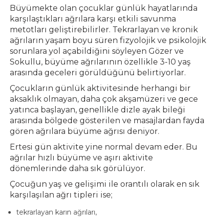
Büyümekte olan çocuklar günlük hayatlarında
karşılaştıkları ağrılara karşı etkili savunma
metotları geliştirebilirler. Tekrarlayan ve kronik
ağrıların yaşam boyu süren fizyolojik ve psikolojik
sorunlara yol açabildiğini söyleyen Gözer ve
Sokullu, büyüme ağrılarının özellikle 3-10 yaş
arasında geceleri görüldüğünü belirtiyorlar.
Çocukların günlük aktivitesinde herhangi bir
aksaklık olmayan, daha çok akşamüzeri ve gece
yatınca başlayan, genellikle dizle ayak bileği
arasında bölgede gösterilen ve masajlardan fayda
gören ağrılara büyüme ağrısı deniyor.
Ertesi gün aktivite yine normal devam eder. Bu
ağrılar hızlı büyüme ve aşırı aktivite
dönemlerinde daha sık görülüyor.
Çocuğun yaş ve gelişimi ile orantılı olarak en sık
karşılaşılan ağrı tipleri ise;
tekrarlayan karın ağrıları,