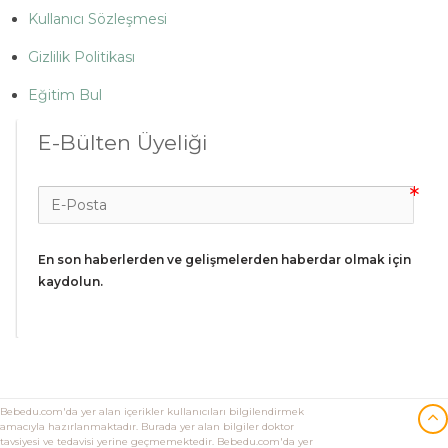
Kullanıcı Sözleşmesi
Gizlilik Politikası
Eğitim Bul
E-Bülten Üyeliği
En son haberlerden ve gelişmelerden haberdar olmak için 
kaydolun.
Bebedu.com'da yer alan içerikler kullanıcıları bilgilendirmek
amacıyla hazırlanmaktadır. Burada yer alan bilgiler doktor
tavsiyesi ve tedavisi yerine geçmemektedir. Bebedu.com'da yer