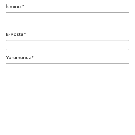
İsminiz
*
E-Posta
*
Yorumunuz
*