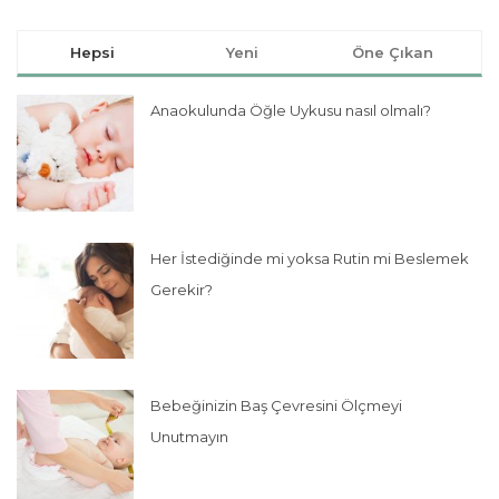
Hepsi
Yeni
Öne Çıkan
Anaokulunda Öğle Uykusu nasıl olmalı?
Her İstediğinde mi yoksa Rutin mi Beslemek
Gerekir?
Bebeğinizin Baş Çevresini Ölçmeyi
Unutmayın