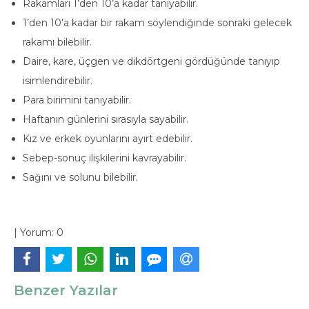
Rakamları 1’den 10’a kadar tanıyabilir.
1’den 10’a kadar bir rakam söylendiğinde sonraki gelecek
rakamı bilebilir.
Daire, kare, üçgen ve dikdörtgeni gördüğünde tanıyıp
isimlendirebilir.
Para birimini tanıyabilir.
Haftanın günlerini sırasıyla sayabilir.
Kız ve erkek oyunlarını ayırt edebilir.
Sebep-sonuç ilişkilerini kavrayabilir.
Sağını ve solunu bilebilir.
|
Yorum:
0
Benzer Yazılar