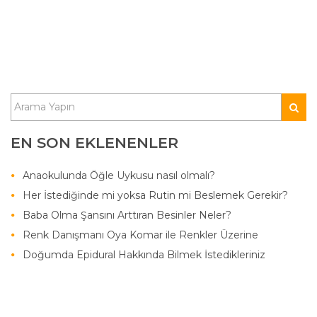
EN SON EKLENENLER
Anaokulunda Öğle Uykusu nasıl olmalı?
Her İstediğinde mi yoksa Rutin mi Beslemek Gerekir?
Baba Olma Şansını Arttıran Besinler Neler?
Renk Danışmanı Oya Komar ile Renkler Üzerine
Doğumda Epidural Hakkında Bilmek İstedikleriniz