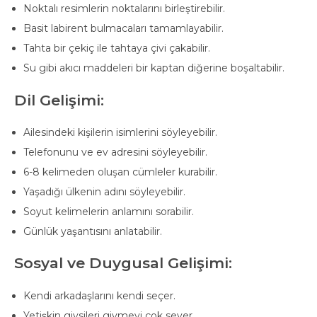
Noktalı resimlerin noktalarını birleştirebilir.
Basit labirent bulmacaları tamamlayabilir.
Tahta bir çekiç ile tahtaya çivi çakabilir.
Su gibi akıcı maddeleri bir kaptan diğerine boşaltabilir.
Dil Gelişimi:
Ailesindeki kişilerin isimlerini söyleyebilir.
Telefonunu ve ev adresini söyleyebilir.
6-8 kelimeden oluşan cümleler kurabilir.
Yaşadığı ülkenin adını söyleyebilir.
Soyut kelimelerin anlamını sorabilir.
Günlük yaşantısını anlatabilir.
Sosyal ve Duygusal Gelişimi:
Kendi arkadaşlarını kendi seçer.
Yetişkin giysileri giymeyi çok sever.