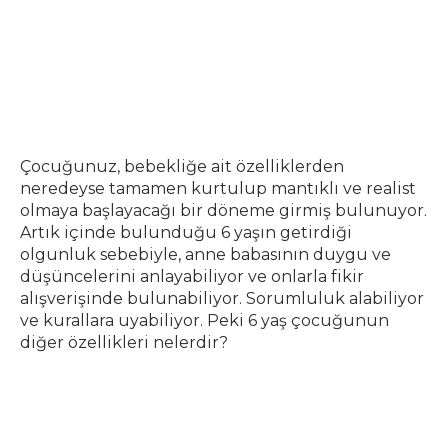
Çocuğunuz, bebekliğe ait özelliklerden
neredeyse tamamen kurtulup mantıklı ve realist
olmaya başlayacağı bir döneme girmiş bulunuyor.
Artık içinde bulunduğu 6 yaşın getirdiği
olgunluk sebebiyle, anne babasının duygu ve
düşüncelerini anlayabiliyor ve onlarla fikir
alışverişinde bulunabiliyor. Sorumluluk alabiliyor
ve kurallara uyabiliyor. Peki 6 yaş çocuğunun
diğer özellikleri nelerdir?