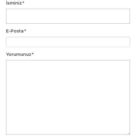
İsminiz
*
E-Posta
*
Yorumunuz
*