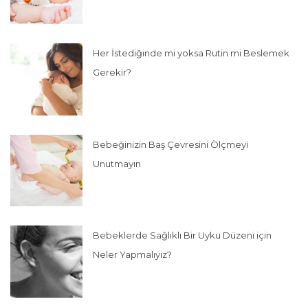
Her İstediğinde mi yoksa Rutin mi Beslemek
Gerekir?
Bebeğinizin Baş Çevresini Ölçmeyi
Unutmayın
Bebeklerde Sağlıklı Bir Uyku Düzeni için
Neler Yapmalıyız?