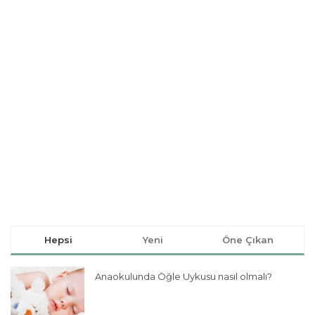
Hepsi
Yeni
Öne Çıkan
Anaokulunda Öğle Uykusu nasıl olmalı?