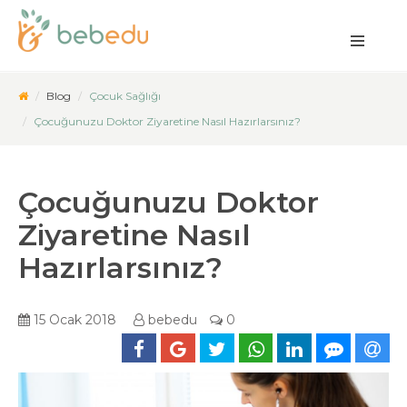
Blog
Çocuk Sağlığı
Çocuğunuzu Doktor Ziyaretine Nasıl Hazırlarsınız?
Çocuğunuzu Doktor
Ziyaretine Nasıl
Hazırlarsınız?
15 Ocak 2018
bebedu
0