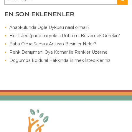
EN SON EKLENENLER
Anaokulunda Öğle Uykusu nasıl olmalı?
Her İstediğinde mi yoksa Rutin mi Beslemek Gerekir?
Baba Olma Şansını Arttıran Besinler Neler?
Renk Danışmanı Oya Komar ile Renkler Üzerine
Doğumda Epidural Hakkında Bilmek İstedikleriniz