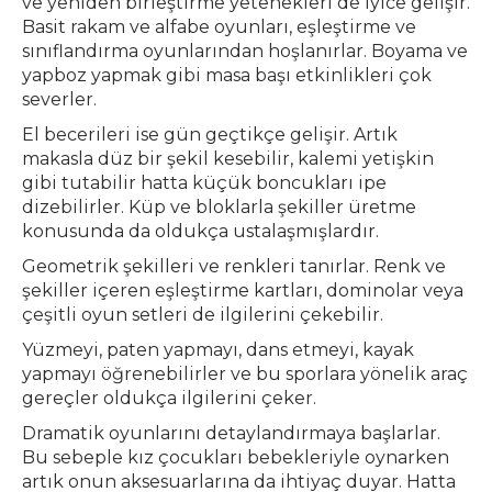
ve yeniden birleştirme yetenekleri de iyice gelişir.
Basit rakam ve alfabe oyunları, eşleştirme ve
sınıflandırma oyunlarından hoşlanırlar. Boyama ve
yapboz yapmak gibi masa başı etkinlikleri çok
severler.
El becerileri ise gün geçtikçe gelişir. Artık
makasla düz bir şekil kesebilir, kalemi yetişkin
gibi tutabilir hatta küçük boncukları ipe
dizebilirler. Küp ve bloklarla şekiller üretme
konusunda da oldukça ustalaşmışlardır.
Geometrik şekilleri ve renkleri tanırlar. Renk ve
şekiller içeren eşleştirme kartları, dominolar veya
çeşitli oyun setleri de ilgilerini çekebilir.
Yüzmeyi, paten yapmayı, dans etmeyi, kayak
yapmayı öğrenebilirler ve bu sporlara yönelik araç
gereçler oldukça ilgilerini çeker.
Dramatik oyunlarını detaylandırmaya başlarlar.
Bu sebeple kız çocukları bebekleriyle oynarken
artık onun aksesuarlarına da ihtiyaç duyar. Hatta