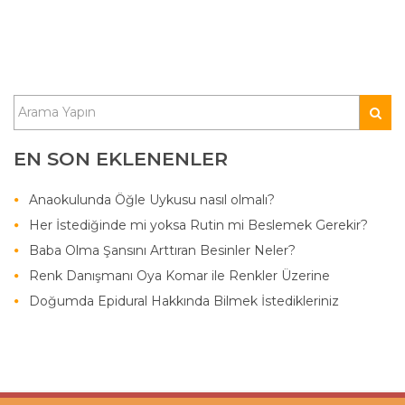
EN SON EKLENENLER
Anaokulunda Öğle Uykusu nasıl olmalı?
Her İstediğinde mi yoksa Rutin mi Beslemek Gerekir?
Baba Olma Şansını Arttıran Besinler Neler?
Renk Danışmanı Oya Komar ile Renkler Üzerine
Doğumda Epidural Hakkında Bilmek İstedikleriniz