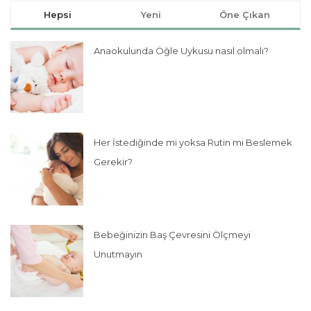
Hepsi
Yeni
Öne Çıkan
Anaokulunda Öğle Uykusu nasıl olmalı?
Her İstediğinde mi yoksa Rutin mi Beslemek
Gerekir?
Bebeğinizin Baş Çevresini Ölçmeyi
Unutmayın