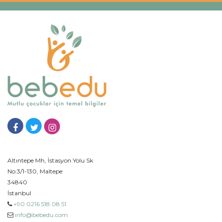
Altıntepe Mh, İstasyon Yolu Sk
No:3/1-130, Maltepe
34840
İstanbul
+90 0216 518 08 51
info@bebedu.com