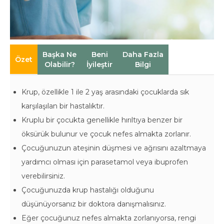
Başka Ne
Beni
Daha Fazla
Özet
Olabilir?
İyileştir
Bilgi
Krup, özellikle 1 ile 2 yaş arasındaki çocuklarda sık
karşılaşılan bir hastalıktır.
Kruplu bir çocukta genellikle hırıltıya benzer bir
öksürük bulunur ve çocuk nefes almakta zorlanır.
Çocuğunuzun ateşinin düşmesi ve ağrısını azaltmaya
yardımcı olması için parasetamol veya ibuprofen
verebilirsiniz.
Çocuğunuzda krup hastalığı olduğunu
düşünüyorsanız bir doktora danışmalısınız.
Eğer çocuğunuz nefes almakta zorlanıyorsa, rengi