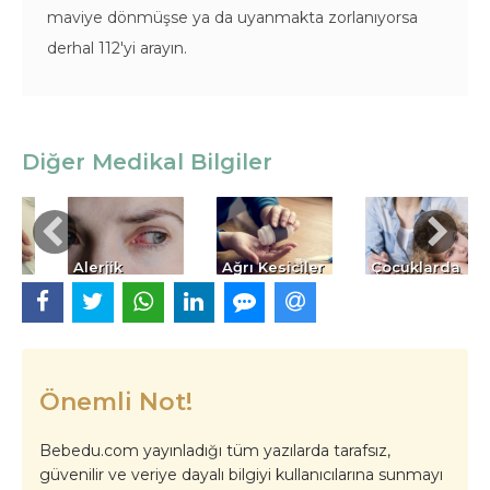
maviye dönmüşse ya da uyanmakta zorlanıyorsa
derhal 112'yi arayın.
Diğer Medikal Bilgiler
Alerjik
Ağrı Kesiciler
Çocuklarda
Konjonktivit
Davranış
Bozukluğu
Önemli Not!
Bebedu.com yayınladığı tüm yazılarda tarafsız,
güvenilir ve veriye dayalı bilgiyi kullanıcılarına sunmayı