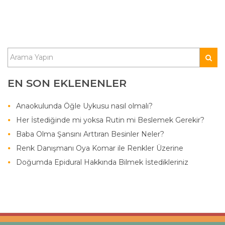
EN SON EKLENENLER
Anaokulunda Öğle Uykusu nasıl olmalı?
Her İstediğinde mi yoksa Rutin mi Beslemek Gerekir?
Baba Olma Şansını Arttıran Besinler Neler?
Renk Danışmanı Oya Komar ile Renkler Üzerine
Doğumda Epidural Hakkında Bilmek İstedikleriniz