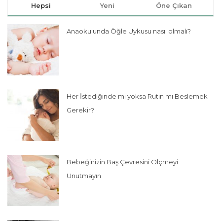
Hepsi
Yeni
Öne Çıkan
Anaokulunda Öğle Uykusu nasıl olmalı?
Her İstediğinde mi yoksa Rutin mi Beslemek
Gerekir?
Bebeğinizin Baş Çevresini Ölçmeyi
Unutmayın