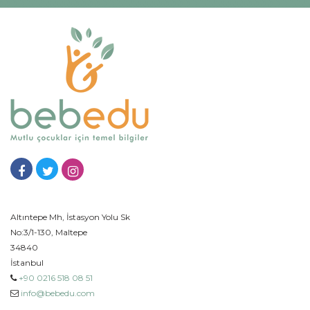
Altıntepe Mh, İstasyon Yolu Sk
No:3/1-130, Maltepe
34840
İstanbul
+90 0216 518 08 51
info@bebedu.com