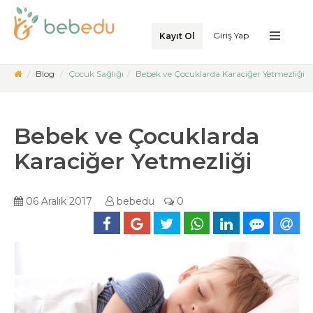
Giriş Yap
Kayıt Ol
Blog
Çocuk Sağlığı
Bebek ve Çocuklarda Karaciğer Yetmezliği
Bebek ve Çocuklarda
Karaciğer Yetmezliği
06 Aralık 2017
bebedu
0