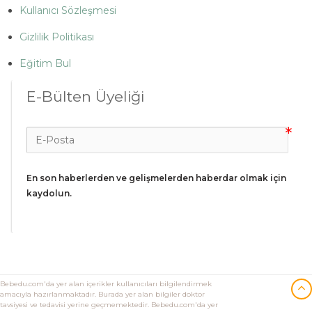
Kullanıcı Sözleşmesi
Gizlilik Politikası
Eğitim Bul
E-Bülten Üyeliği
En son haberlerden ve gelişmelerden haberdar olmak için 
kaydolun.
Bebedu.com'da yer alan içerikler kullanıcıları bilgilendirmek
amacıyla hazırlanmaktadır. Burada yer alan bilgiler doktor
tavsiyesi ve tedavisi yerine geçmemektedir. Bebedu.com'da yer