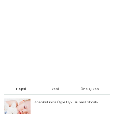
Hepsi
Yeni
Öne Çıkan
Anaokulunda Öğle Uykusu nasıl olmalı?