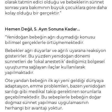
olarak tatmin edici olduğu ve bebeklerin sünnet
sonrası yara bakımının büyük çocuklara göre daha
kolay olduğu bir gerçektir.”
Hemen Değil, 5. Ayın Sonuna Kadar…
“Yenidoğan bebeğin ağrı duymadığı konusu
bilimsel gerçeklerle örtüşmemektedir.
Bebekler ağrı duyarlar ve ağrılı uyarana reaksiyon
gösterirler. Bu yüzden yenidoğan dönemi
sünnetleri de ‘lokal anestetik’ dediğimiz bölgesel
uyuşturma sağlayan ilaçlar kullanılarak
yapılmaktadır.
Öte yandan bebeğin ilk ayı yeni geldiği dünyaya
adaptasyon, emme problemleri, bazen yenidoğan
sarılığı gibi medikal takip gerektiren sorunlarla
geçebilmektedir. Bu sebeplerle bebeğin doğar
doğmaz sünnet yapılması uygulamasının
herhangi bir avantajı yoktur.