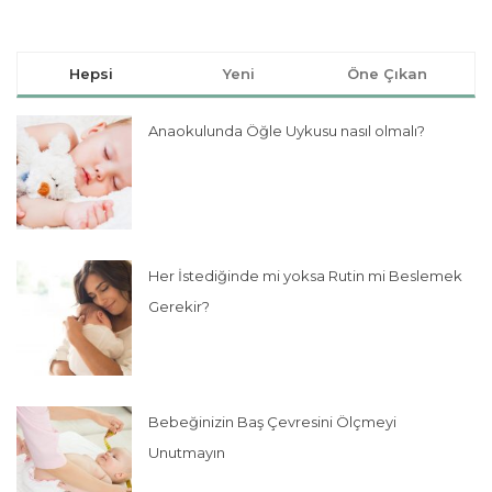
Hepsi
Yeni
Öne Çıkan
Anaokulunda Öğle Uykusu nasıl olmalı?
Her İstediğinde mi yoksa Rutin mi Beslemek
Gerekir?
Bebeğinizin Baş Çevresini Ölçmeyi
Unutmayın