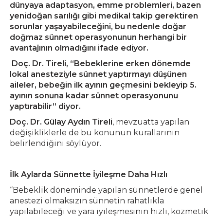
dünyaya adaptasyon, emme problemleri, bazen
yenidoğan sarılığı gibi medikal takip gerektiren
sorunlar yaşayabileceğini, bu nedenle doğar
doğmaz sünnet operasyonunun herhangi bir
avantajının olmadığını ifade ediyor.
Doç. Dr. Tireli, “Bebeklerine erken dönemde
lokal anesteziyle sünnet yaptırmayı düşünen
aileler, bebeğin ilk ayının geçmesini bekleyip 5.
ayının sonuna kadar sünnet operasyonunu
yaptırabilir” diyor.
Doç. Dr. Gülay Aydın Tireli
, mevzuatta yapılan
değişikliklerle de bu konunun kurallarının
belirlendiğini söylüyor.
İlk Aylarda Sünnette İyileşme Daha Hızlı
“Bebeklik döneminde yapılan sünnetlerde genel
anestezi olmaksızın sünnetin rahatlıkla
yapılabileceği ve yara iyileşmesinin hızlı, kozmetik