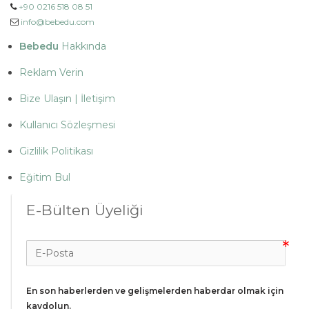
+90 0216 518 08 51
info@bebedu.com
Bebedu
Hakkında
Reklam Verin
Bize Ulaşın | İletişim
Kullanıcı Sözleşmesi
Gizlilik Politikası
Eğitim Bul
E-Bülten Üyeliği
En son haberlerden ve gelişmelerden haberdar olmak için 
kaydolun.