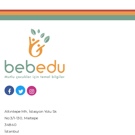
Altıntepe Mh, İstasyon Yolu Sk
No:3/1-130, Maltepe
34840
İstanbul