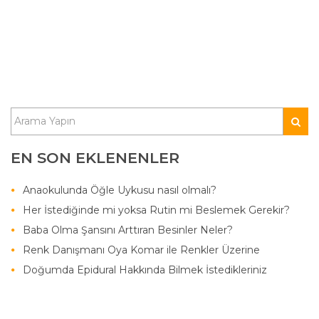
EN SON EKLENENLER
Anaokulunda Öğle Uykusu nasıl olmalı?
Her İstediğinde mi yoksa Rutin mi Beslemek Gerekir?
Baba Olma Şansını Arttıran Besinler Neler?
Renk Danışmanı Oya Komar ile Renkler Üzerine
Doğumda Epidural Hakkında Bilmek İstedikleriniz