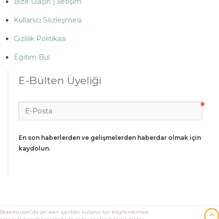
Bize Ulaşın | İletişim
Kullanıcı Sözleşmesi
Gizlilik Politikası
Eğitim Bul
E-Bülten Üyeliği
En son haberlerden ve gelişmelerden haberdar olmak için 
kaydolun.
Bebedu.com'da yer alan içerikler kullanıcıları bilgilendirmek