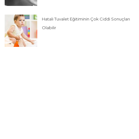
Hatalı Tuvalet Eğitiminin Çok Ciddi Sonuçları
Olabilir