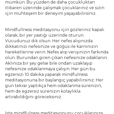
mümkün. Bu yüzden de daha çocukluktan
itibaren üzerinde çalışmak çocuklarınız ve sizin
için muhteşem bir deneyim yaşayabilirsiniz.
Mindfullness meditasyonu için gözleriniz kapalı
olarak, bir yer yastığı üzerinde oturun.
Vücudunuz dik olsun. Her nefes alışınızda
dikkatinizi nefesinize ve göğüs ile karnınızın
hareketlerine verin. Nefes alıp verişinizin farkında
olun. Burundan giren çıkan nefesinize odaklanın.
Aklınıza bir şey gelse bile ondan uzaklaşıp
nefesinize odaklanmaya çalışın. Her gün bu
egzersizi 10 dakika yaparak mindfulness
meditasyonuna bir başlangıç yapabilirsiniz. Her
gün tekrar yaptıkça hem odaklanma sürenizin,
hem de egzersiz sürenizin kolaylıkla
artırabildiğini göreceksiniz.
İşte mindfulness meditasyonunu çocuklarınıza