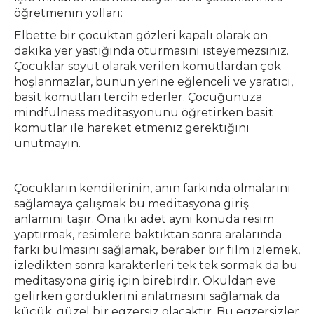
öğretmenin yolları:
Elbette bir çocuktan gözleri kapalı olarak on
dakika yer yastığında oturmasını isteyemezsiniz.
Çocuklar soyut olarak verilen komutlardan çok
hoşlanmazlar, bunun yerine eğlenceli ve yaratıcı,
basit komutları tercih ederler. Çocuğunuza
mindfulness meditasyonunu öğretirken basit
komutlar ile hareket etmeniz gerektiğini
unutmayın.
Çocukların kendilerinin, anın farkında olmalarını
sağlamaya çalışmak bu meditasyona giriş
anlamını taşır. Ona iki adet aynı konuda resim
yaptırmak, resimlere baktıktan sonra aralarında
farkı bulmasını sağlamak, beraber bir film izlemek,
izledikten sonra karakterleri tek tek sormak da bu
meditasyona giriş için birebirdir. Okuldan eve
gelirken gördüklerini anlatmasını sağlamak da
küçük, güzel bir egzersiz olacaktır. Bu egzersizler