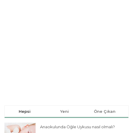
Hepsi
Yeni
Öne Çıkan
Anaokulunda Öğle Uykusu nasıl olmalı?