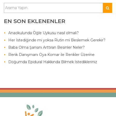
EN SON EKLENENLER
Anaokulunda Öğle Uykusu nasıl olmalı?
Her İstediğinde mi yoksa Rutin mi Beslemek Gerekir?
Baba Olma Şansını Arttıran Besinler Neler?
Renk Danışmanı Oya Komar ile Renkler Üzerine
Doğumda Epidural Hakkında Bilmek İstedikleriniz