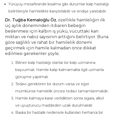
Yürüyüş mesafesinde kısalma gibi durumlar kalp hastalığı
belirtileriyle hamilelikte karıştırılabilir ve endişe yaratabilir.
Dr. Tuğba Kemaloğlu Öz
, özellikle hamleliğin ilk
üç aylık döneminden itibaren bebeğin
beslenmesi için kalbin iş yükü, vücuttaki kan
miktarı ve nabız sayısının arttığını belirtiyor. Buna
göre sağlıklı ve rahat bir hamilelik dönemi
geçirmek için hamile kalmadan önce dikkat
edilmesi gerekenler şöyle;
Bilinen kalp hastalığı olanlar bir kalp uzmanına
başvurmalı. Hamile kalıp kalmamakla ilgili uzmanla
görüşme yapılmalı.
Tedavi gerektiren bir durum varsa ve eğer
mümkünse hamilelik öncesi tedavi tamamlanmalıdır.
Hamile kalmaya karar verildikten sonra sigara, alkol
ve uyuşturucu maddeden uzak durulmalıdır.
Başka bir hastalık nedeniyle kullanılan herhangi bir