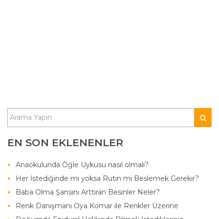
EN SON EKLENENLER
Anaokulunda Öğle Uykusu nasıl olmalı?
Her İstediğinde mi yoksa Rutin mi Beslemek Gerekir?
Baba Olma Şansını Arttıran Besinler Neler?
Renk Danışmanı Oya Komar ile Renkler Üzerine