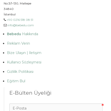
No:3/1-130, Maltepe
34840
İstanbul
+90 0216 518 08 51
info@bebedu.com
Bebedu
Hakkında
Reklam Verin
Bize Ulaşın | İletişim
Kullanıcı Sözleşmesi
Gizlilik Politikası
Eğitim Bul
E-Bülten Üyeliği