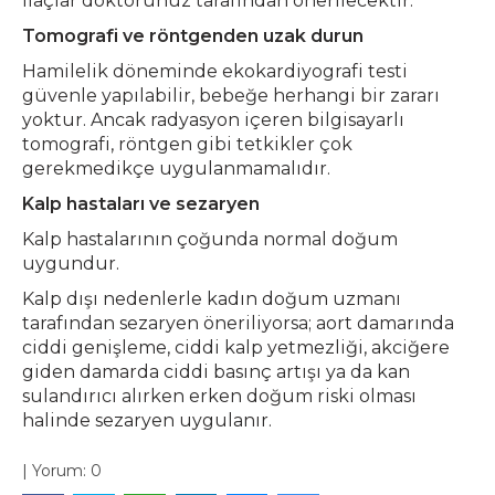
ilaçlar doktorunuz tarafından önerilecektir.
Tomografi ve röntgenden uzak durun
Hamilelik döneminde ekokardiyografi testi
güvenle yapılabilir, bebeğe herhangi bir zararı
yoktur. Ancak radyasyon içeren bilgisayarlı
tomografi, röntgen gibi tetkikler çok
gerekmedikçe uygulanmamalıdır.
Kalp hastaları ve sezaryen
Kalp hastalarının çoğunda normal doğum
uygundur.
Kalp dışı nedenlerle kadın doğum uzmanı
tarafından sezaryen öneriliyorsa; aort damarında
ciddi genişleme, ciddi kalp yetmezliği, akciğere
giden damarda ciddi basınç artışı ya da kan
sulandırıcı alırken erken doğum riski olması
halinde sezaryen uygulanır.
|
Yorum:
0