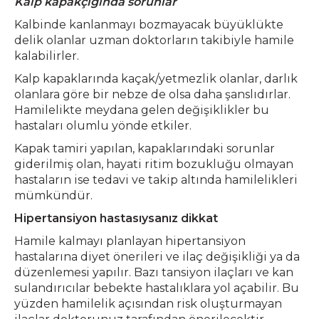
Kalp kapakçığında sorunlar
Kalbinde kanlanmayı bozmayacak büyüklükte
delik olanlar uzman doktorların takibiyle hamile
kalabilirler.
Kalp kapaklarında kaçak/yetmezlik olanlar, darlık
olanlara göre bir nebze de olsa daha şanslıdırlar.
Hamilelikte meydana gelen değişiklikler bu
hastaları olumlu yönde etkiler.
Kapak tamiri yapılan, kapaklarındaki sorunlar
giderilmiş olan, hayati ritim bozukluğu olmayan
hastaların ise tedavi ve takip altında hamilelikleri
mümkündür.
Hipertansiyon hastasıysanız dikkat
Hamile kalmayı planlayan hipertansiyon
hastalarına diyet önerileri ve ilaç değişikliği ya da
düzenlemesi yapılır. Bazı tansiyon ilaçları ve kan
sulandırıcılar bebekte hastalıklara yol açabilir. Bu
yüzden hamilelik açısından risk oluşturmayan