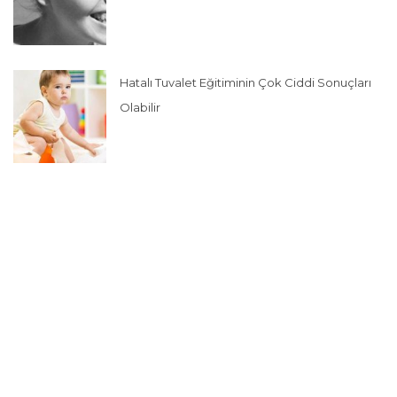
Hatalı Tuvalet Eğitiminin Çok Ciddi Sonuçları
Olabilir