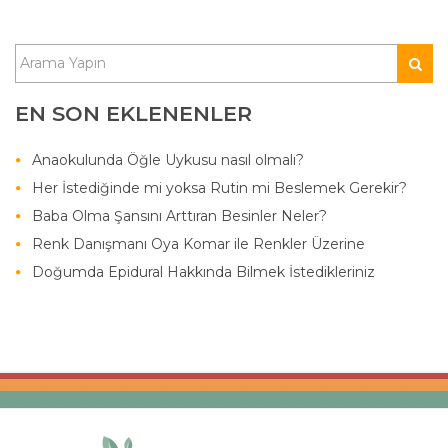
EN SON EKLENENLER
Anaokulunda Öğle Uykusu nasıl olmalı?
Her İstediğinde mi yoksa Rutin mi Beslemek Gerekir?
Baba Olma Şansını Arttıran Besinler Neler?
Renk Danışmanı Oya Komar ile Renkler Üzerine
Doğumda Epidural Hakkında Bilmek İstedikleriniz