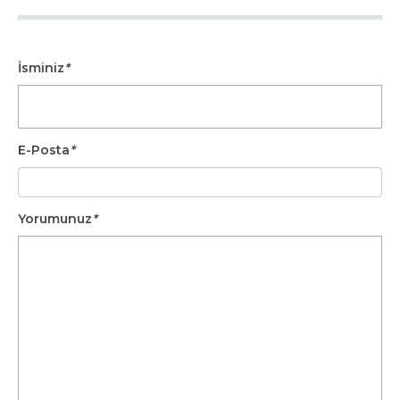
İsminiz
*
E-Posta
*
Yorumunuz
*