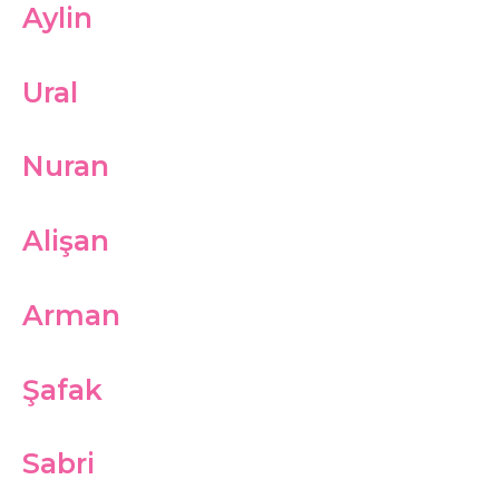
Aylin
Ural
Nuran
Alişan
Arman
Şafak
Sabri