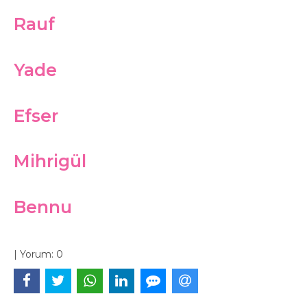
Rauf
Yade
Efser
Mihrigül
Bennu
|
Yorum:
0