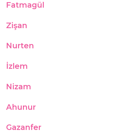
Fatmagül
Zişan
Nurten
İzlem
Nizam
Ahunur
Gazanfer