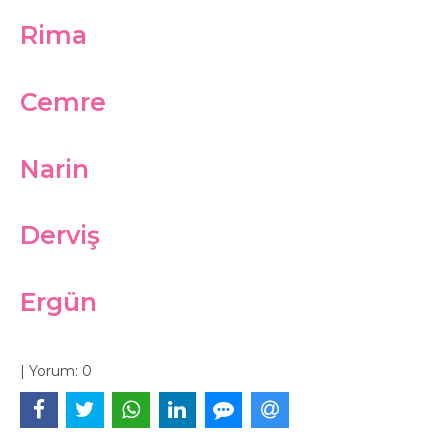
Rima
Cemre
Narin
Derviş
Ergün
|
Yorum:
0