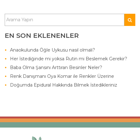
EN SON EKLENENLER
Anaokulunda Öğle Uykusu nasıl olmalı?
Her İstediğinde mi yoksa Rutin mi Beslemek Gerekir?
Baba Olma Şansını Arttıran Besinler Neler?
Renk Danışmanı Oya Komar ile Renkler Üzerine
Doğumda Epidural Hakkında Bilmek İstedikleriniz