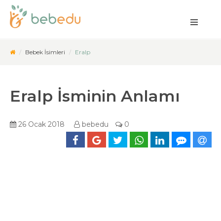
Bebek İsimleri
Eralp
Eralp İsminin Anlamı
26 Ocak 2018
bebedu
0