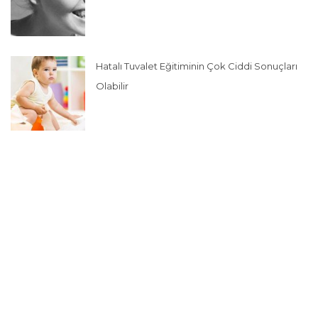
Hatalı Tuvalet Eğitiminin Çok Ciddi Sonuçları
Olabilir