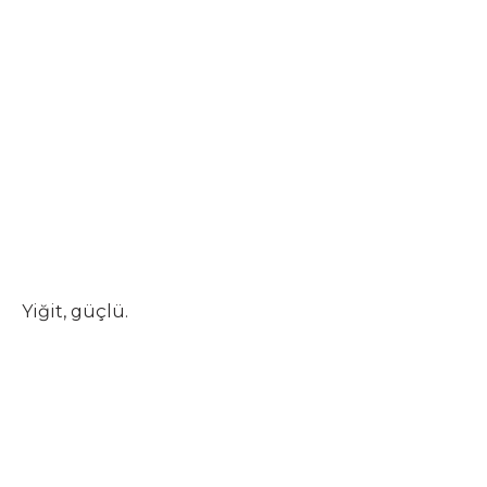
Yiğit, güçlü.