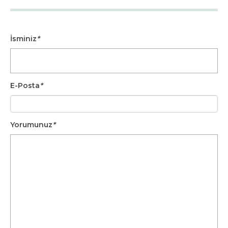
İsminiz
*
E-Posta
*
Yorumunuz
*