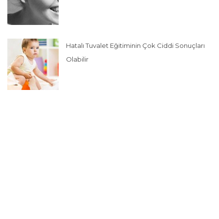
Hatalı Tuvalet Eğitiminin Çok Ciddi Sonuçları
Olabilir