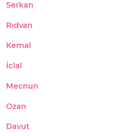
Serkan
Rıdvan
Kemal
İclal
Mecnun
Ozan
Davut