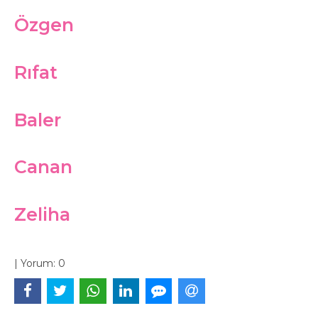
Özgen
Rıfat
Baler
Canan
Zeliha
|
Yorum:
0