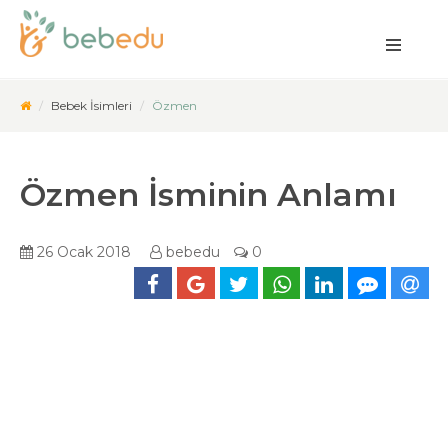
Bebek İsimleri
Özmen
Özmen İsminin Anlamı
26 Ocak 2018
bebedu
0