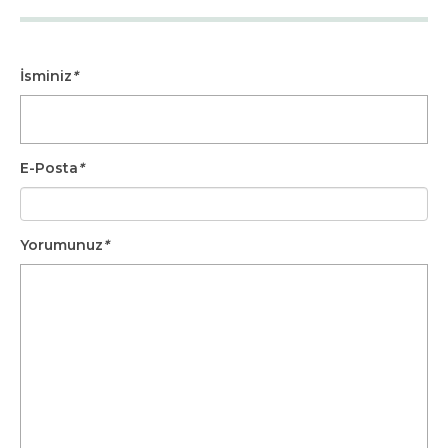
İsminiz
*
E-Posta
*
Yorumunuz
*