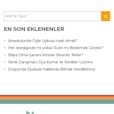
EN SON EKLENENLER
Anaokulunda Öğle Uykusu nasıl olmalı?
Her İstediğinde mi yoksa Rutin mi Beslemek Gerekir?
Baba Olma Şansını Arttıran Besinler Neler?
Renk Danışmanı Oya Komar ile Renkler Üzerine
Doğumda Epidural Hakkında Bilmek İstedikleriniz