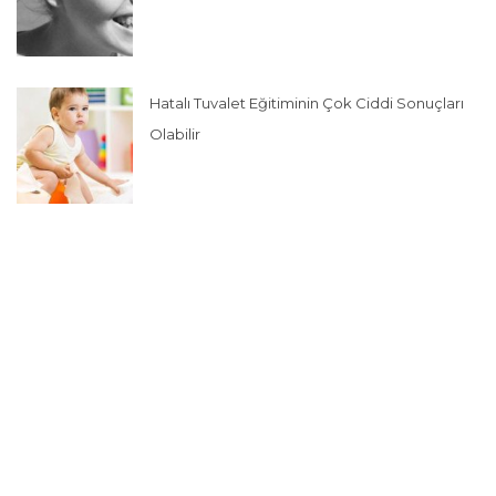
Hatalı Tuvalet Eğitiminin Çok Ciddi Sonuçları
Olabilir