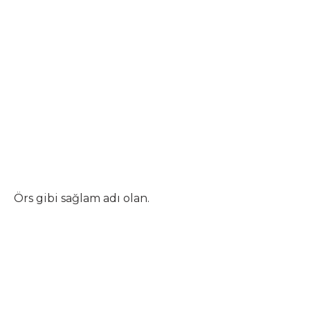
Örs gibi sağlam adı olan.