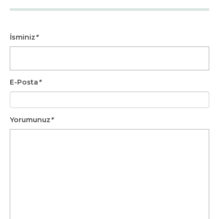
İsminiz
*
E-Posta
*
Yorumunuz
*