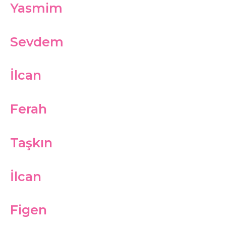
Yasmim
Sevdem
İlcan
Ferah
Taşkın
İlcan
Figen