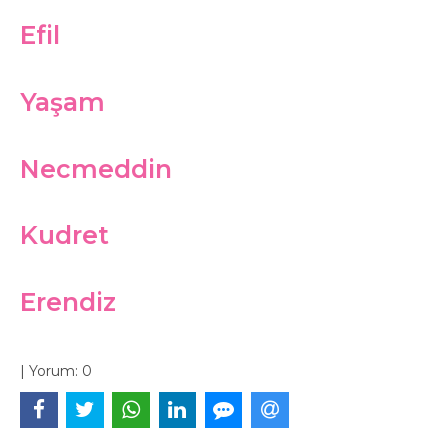
Efil
Yaşam
Necmeddin
Kudret
Erendiz
|
Yorum:
0