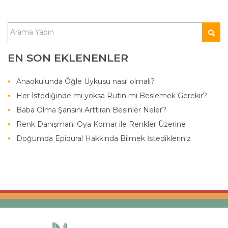
EN SON EKLENENLER
Anaokulunda Öğle Uykusu nasıl olmalı?
Her İstediğinde mi yoksa Rutin mi Beslemek Gerekir?
Baba Olma Şansını Arttıran Besinler Neler?
Renk Danışmanı Oya Komar ile Renkler Üzerine
Doğumda Epidural Hakkında Bilmek İstedikleriniz