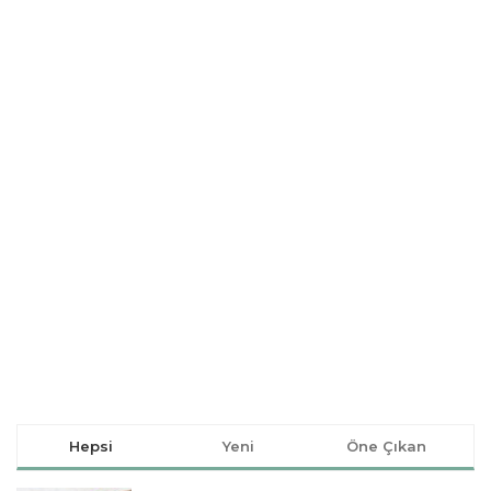
Hepsi
Yeni
Öne Çıkan