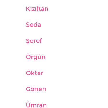
Kızıltan
Seda
Şeref
Örgün
Oktar
Gönen
Ümran