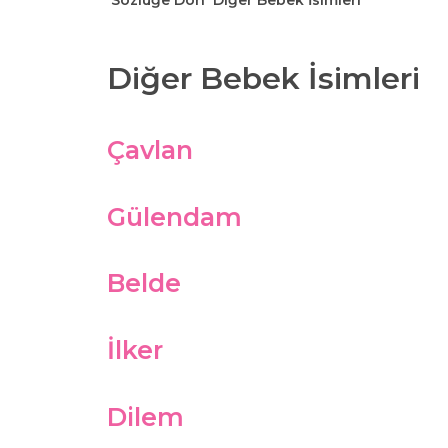
Sözlüğe Dön
Diğer Bebek İsimleri
Diğer Bebek İsimleri
Çavlan
Gülendam
Belde
İlker
Dilem