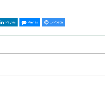
Paylaş
Paylaş
E-Posta