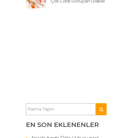
Çok Ciddi Sonuçları Olabilir
EN SON EKLENENLER