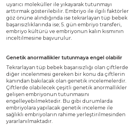
uyarıcı moleküller ile yıkayarak tutunmayı
arttırmak gösterilebilir. Embriyo ile ilgili faktörler
göz önüne alındığında ise tekrarlayan tüp bebek
başarısızlıklarında ise; 5. gün embriyo transferi,
embriyo kültürü ve embriyonun kalın kısmının
inceltilmesine başvurulur.
Genetik anormallikler tutunmaya engel olabilir
Tekrarlayan tüp bebek başarısızlığı olan çiftlerde
diğer incelenmesi gereken bir konu da çiftlerin
kanından bakılacak olan genetik incelemelerdir.
Çiftlerde olabilecek çeşitli genetik anormallikler
gelişen embriyonun tutunmasını
engelleyebilmektedir. Bu gibi durumlarda
embriyolara yapılacak genetik inceleme ile
sağlıklı embriyoların rahime yerleştirilmesinden
yararlanılmaktadır.