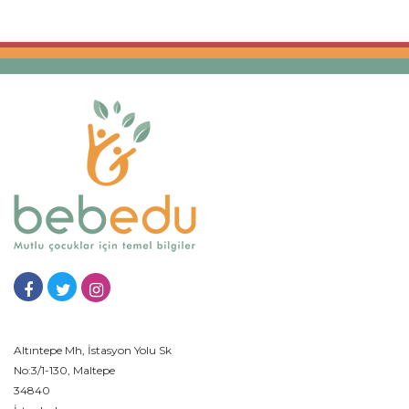
Altıntepe Mh, İstasyon Yolu Sk
No:3/1-130, Maltepe
34840