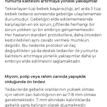
Yumurta kalitesini artırmaya yönelik yaklaşımlar
Tekrarlayan tüp bebek başarısızlığı, art arda 3 tüp
bebek tedavisi sonrasında gebeliğe ulaşılamaması
durumudur. Gebeliğin elde edilememesinde
karşılaşılan en sık sorun, çiftlerde herhangi bir
sorun yokken iyi bir embriyo gelişememesidir.
Her hastanın standart protokollere, daha önceden
kestirilebilen aynı cevabı vermesi mümkün
değildir. Bu nedenle protokol ve ilaç
değişiklikleri ya da destek tedaviler ile yumurta
kalitesini artırmaya yönelik yaklaşımlar daha iyi
embriyo elde edilmesini sağlamaktadır.
Miyom, polip veya rahim zarında yapışıklık
olduğunda ön tedavi
Tedavilerde gebelik oranlarının yüksek olması
için rahim zarı kalınlığının en az 7-8 mm olması
gerekmektedir. 7 mm altındaki kalınlıklarda
gebelik şansı belirgin olarak düşmektedir.