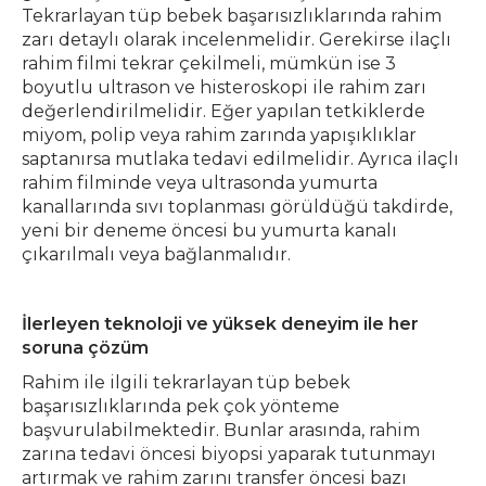
Tekrarlayan tüp bebek başarısızlıklarında rahim
zarı detaylı olarak incelenmelidir. Gerekirse ilaçlı
rahim filmi tekrar çekilmeli, mümkün ise 3
boyutlu ultrason ve histeroskopi ile rahim zarı
değerlendirilmelidir. Eğer yapılan tetkiklerde
miyom, polip veya rahim zarında yapışıklıklar
saptanırsa mutlaka tedavi edilmelidir. Ayrıca ilaçlı
rahim filminde veya ultrasonda yumurta
kanallarında sıvı toplanması görüldüğü takdirde,
yeni bir deneme öncesi bu yumurta kanalı
çıkarılmalı veya bağlanmalıdır.
İlerleyen teknoloji ve yüksek deneyim ile her
soruna çözüm
Rahim ile ilgili tekrarlayan tüp bebek
başarısızlıklarında pek çok yönteme
başvurulabilmektedir. Bunlar arasında, rahim
zarına tedavi öncesi biyopsi yaparak tutunmayı
artırmak ve rahim zarını transfer öncesi bazı