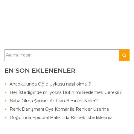
EN SON EKLENENLER
Anaokulunda Öğle Uykusu nasıl olmalı?
Her İstediğinde mi yoksa Rutin mi Beslemek Gerekir?
Baba Olma Şansını Arttıran Besinler Neler?
Renk Danışmanı Oya Komar ile Renkler Üzerine
Doğumda Epidural Hakkında Bilmek İstedikleriniz