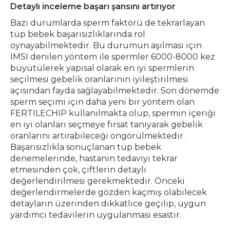
Detaylı inceleme başarı şansını artırıyor
Bazı durumlarda sperm faktörü de tekrarlayan
tüp bebek başarısızlıklarında rol
oynayabilmektedir. Bu durumun aşılması için
IMSI denilen yöntem ile spermler 6000-8000 kez
büyütülerek yapısal olarak en iyi spermlerin
seçilmesi gebelik oranlarının iyileştirilmesi
açısından fayda sağlayabilmektedir. Son dönemde
sperm seçimi için daha yeni bir yöntem olan
FERTILECHIP kullanılmakta olup, spermin içeriği
en iyi olanları seçmeye fırsat tanıyarak gebelik
oranlarını artırabileceği öngörülmektedir.
Başarısızlıkla sonuçlanan tüp bebek
denemelerinde, hastanın tedaviyi tekrar
etmesinden çok, çiftlerin detaylı
değerlendirilmesi gerekmektedir. Önceki
değerlendirmelerde gözden kaçmış olabilecek
detayların üzerinden dikkatlice geçilip, uygun
yardımcı tedavilerin uygulanması esastır.