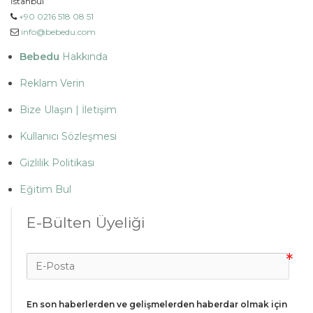
İstanbul
+90 0216 518 08 51
info@bebedu.com
Bebedu
Hakkında
Reklam Verin
Bize Ulaşın | İletişim
Kullanıcı Sözleşmesi
Gizlilik Politikası
Eğitim Bul
E-Bülten Üyeliği
En son haberlerden ve gelişmelerden haberdar olmak için 