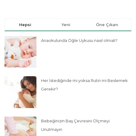
Hepsi
Yeni
Öne Çıkan
Anaokulunda Öğle Uykusu nasıl olmalı?
Her İstediğinde mi yoksa Rutin mi Beslemek
Gerekir?
Bebeğinizin Baş Çevresini Ölçmeyi
Unutmayın