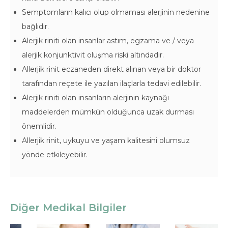
Semptomların kalıcı olup olmaması alerjinin nedenine
bağlıdır.
Alerjik riniti olan insanlar astım, egzama ve / veya
alerjik konjunktivit oluşma riski altındadır.
Allerjik rinit eczaneden direkt alınan veya bir doktor
tarafından reçete ile yazılan ilaçlarla tedavi edilebilir.
Alerjik riniti olan insanların alerjinin kaynağı
maddelerden mümkün olduğunca uzak durması
önemlidir.
Allerjik rinit, uykuyu ve yaşam kalitesini olumsuz
yönde etkileyebilir.
Diğer Medikal Bilgiler