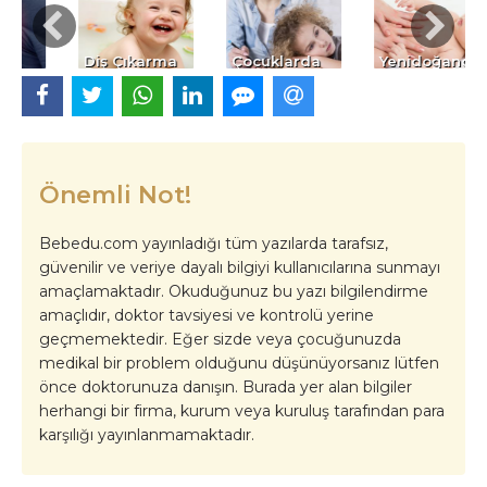
Diş Çıkarma
Çocuklarda
Yenidoğanda
Davranış
Kolik
Bozukluğu
Önemli Not!
Bebedu.com yayınladığı tüm yazılarda tarafsız,
güvenilir ve veriye dayalı bilgiyi kullanıcılarına sunmayı
amaçlamaktadır. Okuduğunuz bu yazı bilgilendirme
amaçlıdır, doktor tavsiyesi ve kontrolü yerine
geçmemektedir. Eğer sizde veya çocuğunuzda
medikal bir problem olduğunu düşünüyorsanız lütfen
önce doktorunuza danışın. Burada yer alan bilgiler
herhangi bir firma, kurum veya kuruluş tarafından para
karşılığı yayınlanmamaktadır.