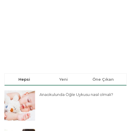
Hepsi
Yeni
Öne Çıkan
Anaokulunda Öğle Uykusu nasıl olmalı?