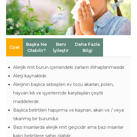
Başka Ne
Beni
Daha Fazla
Özet
Olabilir?
İyileştir
Bilgi
Alerjik rinit burun içerisindeki zarların iltihaplanmasıdır.
Alerji kaynaklıdır.
Alerjinin başlıca sebepleri ev tozu akarları, polen,
hayvan kılı ve işyerlerinde karşılaşılan çeşitli
maddelerdir.
Başlıca belirtileri hapşırma ve kaşınan, akan ve / veya
tıkanmış bir burundur.
Bazı insanlarda alerjik rinit geçicidir ama bazı insanlar
kalıcı belirtilere sahip olabilir.