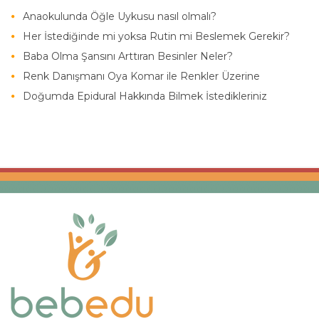
Anaokulunda Öğle Uykusu nasıl olmalı?
Her İstediğinde mi yoksa Rutin mi Beslemek Gerekir?
Baba Olma Şansını Arttıran Besinler Neler?
Renk Danışmanı Oya Komar ile Renkler Üzerine
Doğumda Epidural Hakkında Bilmek İstedikleriniz