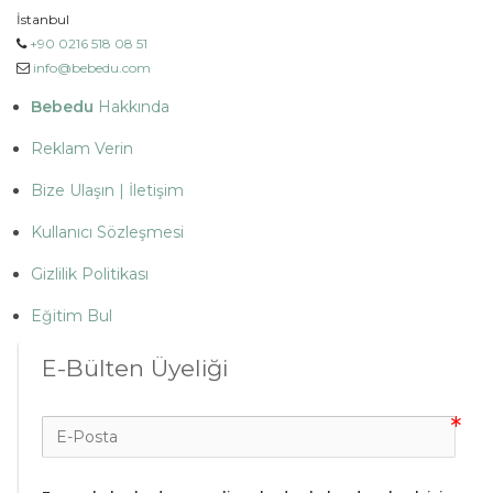
İstanbul
+90 0216 518 08 51
info@bebedu.com
Bebedu
Hakkında
Reklam Verin
Bize Ulaşın | İletişim
Kullanıcı Sözleşmesi
Gizlilik Politikası
Eğitim Bul
E-Bülten Üyeliği