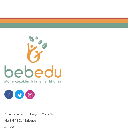
Altıntepe Mh, İstasyon Yolu Sk
No:3/1-130, Maltepe
34840