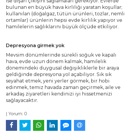
ise dışarı çıkışını sağlamaları gerekiyor. Evlerde
bulunan en büyük hava kirliliği yaratan koşullar;
kullanılan (doğalgaz, tütün ürünleri, tozlar, nemli
ortamlar) ürünlerin hepsi evde kirlilik yapıyor ve
hamilelerin sağlıklarını büyük ölçüde etkiliyor.
Depresyona girmek yok
Mevsim dönümlerinde sürekli soğuk ve kapalı
hava, evde uzun dönem kalmak, hamilelik
dönemindeki duygusal değişikliklerle bir araya
geldiğinde depresyona yol açabiliyor. Sık sık
seyahat etmek, yeni yerler görmek, bir hobi
edinmek, temiz havada zaman geçirmek, aile ve
arkadaş ziyaretleri kendinizi iyi hissetmenizi
sağlayacaktır.
|
Yorum:
0