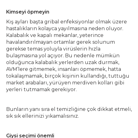
Kimseyi öpmeyin
Kış ayları başta gribal enfeksiyonlar olmak üzere
hastalıkların kolayca yayılmasına neden oluyor.
Kalabalık ve kapalı mekanlar, yeterince
havalandırılmayan ortamlar gerek solunum
gerekse temas yoluyla virüslerin hızla
bulaşmasına yol açıyor. Bu nedenle mümkün
olduğunca kalabalık yerlerden uzak durmak,
AVM’lere gitmemek, insanları öpmemek, hatta
tokalaşmamak, birçok kişinin kullandığı, tuttuğu
market arabaları, yürüyen merdiven kolları gibi
yerleri tutmamak gerekiyor.
Bunların yanı sıra el temizliğine çok dikkat etmeli,
sık sık ellerinizi yıkamalısınız.
Giysi seçimi önemli