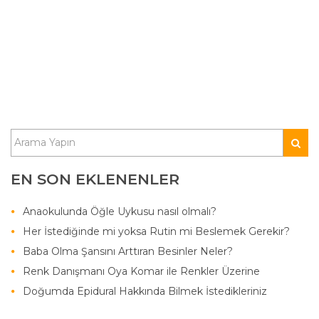
EN SON EKLENENLER
Anaokulunda Öğle Uykusu nasıl olmalı?
Her İstediğinde mi yoksa Rutin mi Beslemek Gerekir?
Baba Olma Şansını Arttıran Besinler Neler?
Renk Danışmanı Oya Komar ile Renkler Üzerine
Doğumda Epidural Hakkında Bilmek İstedikleriniz