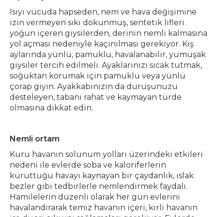
Isıyı vücuda hapseden, nem ve hava değişimine
izin vermeyen sıkı dokunmuş, sentetik lifleri
yoğun içeren giysilerden, derinin nemli kalmasına
yol açması nedeniyle kaçınılması gerekiyor. Kış
aylarında yünlü, pamuklu, havalanabilir, yumuşak
giysiler tercih edilmeli. Ayaklarınızı sıcak tutmak,
soğuktan korumak için pamuklu veya yünlü
çorap giyin. Ayakkabınızın da duruşunuzu
desteleyen, tabanı rahat ve kaymayan türde
olmasına dikkat edin.
Nemli ortam
Kuru havanın solunum yolları üzerindeki etkileri
nedeni ile evlerde soba ve kaloriferlerin
kuruttuğu havayı kaynayan bir çaydanlık, ıslak
bezler gibi tedbirlerle nemlendirmek faydalı.
Hamilelerin düzenli olarak her gün evlerini
havalandırarak temiz havanın içeri, kirli havanın