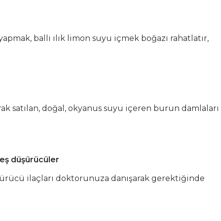
yapmak, ballı ılık limon suyu içmek boğazı rahatlatır,
rak satılan, doğal, okyanus suyu içeren burun damlaları
ateş düşürücüler
şürücü ilaçları doktorunuza danışarak gerektiğinde