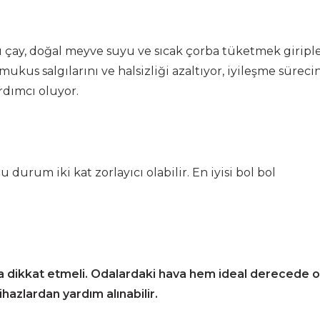
lu çay, doğal meyve suyu ve sıcak çorba tüketmek giripl
 mukus salgılarını ve halsizliği azaltıyor, iyileşme süreci
rdımcı oluyor.
 durum iki kat zorlayıcı olabilir. En iyisi bol bol
 da dikkat etmeli. Odalardaki hava hem ideal derecede o
azlardan yardım alınabilir.