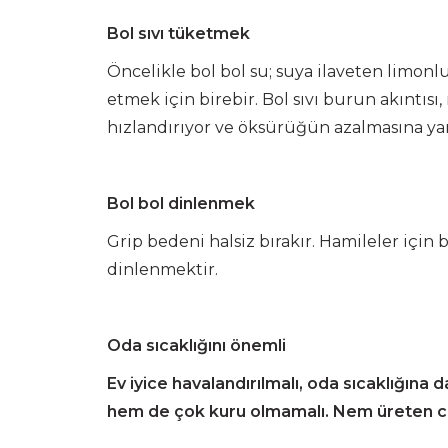
Bol sıvı tüketmek
Öncelikle bol bol su; suya ilaveten limon
etmek için birebir. Bol sıvı burun akıntısı,
hızlandırıyor ve öksürüğün azalmasına ya
Bol bol dinlenmek
Grip bedeni halsiz bırakır. Hamileler için bu
dinlenmektir.
Oda sıcaklığını önemli
Ev iyice havalandırılmalı, oda sıcaklığına
hem de çok kuru olmamalı. Nem üreten cih