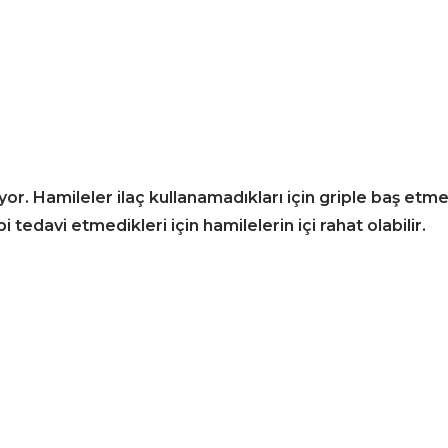
or. Hamileler ilaç kullanamadıkları için griple baş etme
bi tedavi etmedikleri için hamilelerin içi rahat olabilir.