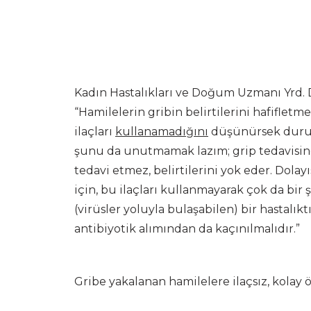
Kadın Hastalıkları ve Doğum Uzmanı Yrd. Doç.
“Hamilelerin gribin belirtilerini hafiflet
ilaçları
kullanamadığını
düşünürsek durumu
şunu da unutmamak lazım; grip tedavisinde
tedavi etmez, belirtilerini yok eder. Dolay
için, bu ilaçları kullanmayarak çok da bir 
(virüsler yoluyla bulaşabilen) bir hastalıkt
antibiyotik alımından da kaçınılmalıdır.”
Gribe yakalanan hamilelere ilaçsız, kolay ö