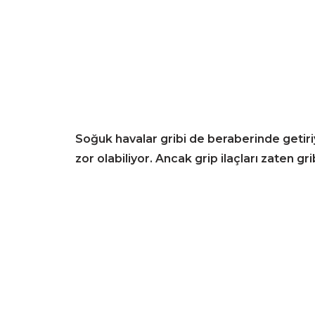
Soğuk havalar gribi de beraberinde getiriy
zor olabiliyor. Ancak grip ilaçları zaten gri