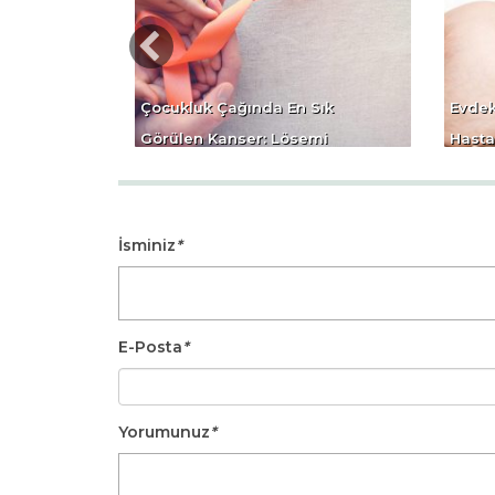
umun Ateşi
Çocukluk Çağında En Sık
Evdek
Görülen Kanser: Lösemi
Hasta
İsminiz
*
E-Posta
*
Yorumunuz
*