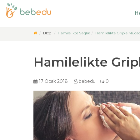
Ha
Blog
Hamilelikte Sağlık
Hamilelikte Griple Mücad
Hamilelikte Gri
17 Ocak 2018
bebedu
0