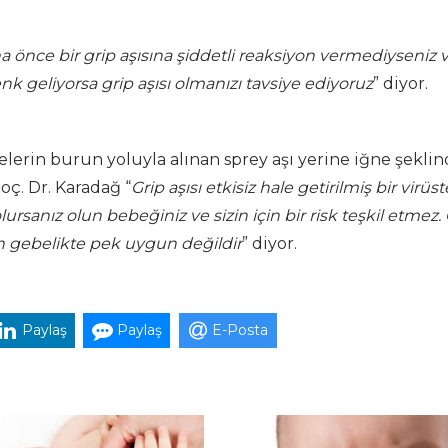
a önce bir grip aşısına şiddetli reaksiyon vermediyseniz 
k geliyorsa grip aşısı olmanızı tavsiye ediyoruz
” diyor.
elerin burun yoluyla alınan sprey aşı yerine iğne şeklin
Doç. Dr. Karadağ “
Grip aşısı etkisiz hale getirilmiş bir virüs
rsanız olun bebeğiniz ve sizin için bir risk teşkil etmez.
çin gebelikte pek uygun değildir
” diyor.
Paylaş
Paylaş
E-Posta