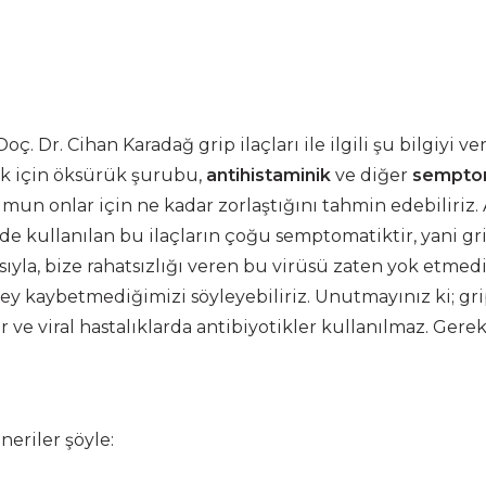
 Dr. Cihan Karadağ grip ilaçları ile ilgili şu bilgiyi ver
mek için öksürük şurubu,
antihistaminik
ve diğer
sempto
n onlar için ne kadar zorlaştığını tahmin edebiliriz.
 kullanılan bu ilaçların çoğu semptomatiktir, yani gr
ısıyla, bize rahatsızlığı veren bu virüsü zaten yok etmedi
şey kaybetmediğimizi söyleyebiliriz. Unutmayınız ki; grip
ır ve viral hastalıklarda antibiyotikler kullanılmaz. Gerek
neriler şöyle: