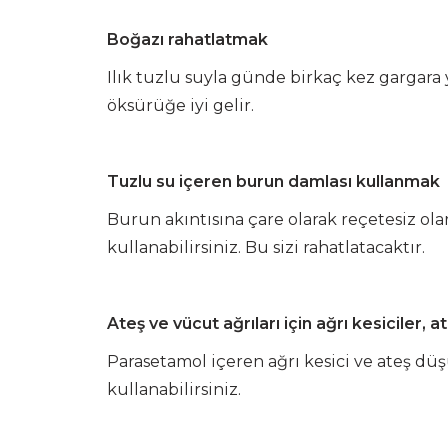
Boğazı rahatlatmak
Ilık tuzlu suyla günde birkaç kez gargara 
öksürüğe iyi gelir.
Tuzlu su içeren burun damlası kullanmak
Burun akıntısına çare olarak reçetesiz ola
kullanabilirsiniz. Bu sizi rahatlatacaktır.
Ateş ve vücut ağrıları için ağrı kesiciler, 
Parasetamol içeren ağrı kesici ve ateş dü
kullanabilirsiniz.