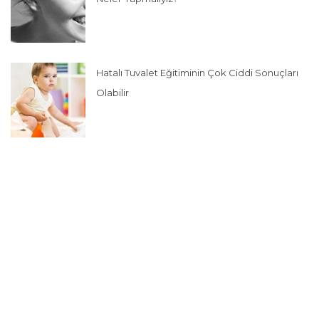
Hatalı Tuvalet Eğitiminin Çok Ciddi Sonuçları
Olabilir