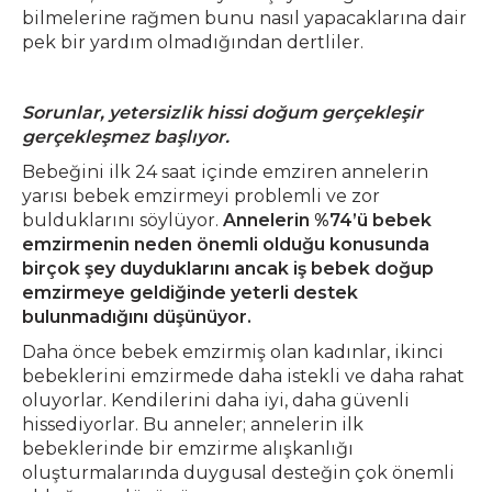
bilmelerine rağmen bunu nasıl yapacaklarına dair
pek bir yardım olmadığından dertliler.
Sorunlar, yetersizlik hissi doğum gerçekleşir
gerçekleşmez başlıyor.
Bebeğini ilk 24 saat içinde emziren annelerin
yarısı bebek emzirmeyi problemli ve zor
bulduklarını söylüyor.
Annelerin %74’ü bebek
emzirmenin neden önemli olduğu konusunda
birçok şey duyduklarını ancak iş bebek doğup
emzirmeye geldiğinde yeterli destek
bulunmadığını düşünüyor.
Daha önce bebek emzirmiş olan kadınlar, ikinci
bebeklerini emzirmede daha istekli ve daha rahat
oluyorlar. Kendilerini daha iyi, daha güvenli
hissediyorlar. Bu anneler; annelerin ilk
bebeklerinde bir emzirme alışkanlığı
oluşturmalarında duygusal desteğin çok önemli