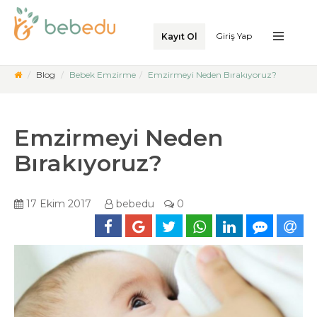
Giriş Yap
Kayıt Ol
Blog
Bebek Emzirme
Emzirmeyi Neden Bırakıyoruz?
Emzirmeyi Neden
Bırakıyoruz?
17 Ekim 2017
bebedu
0