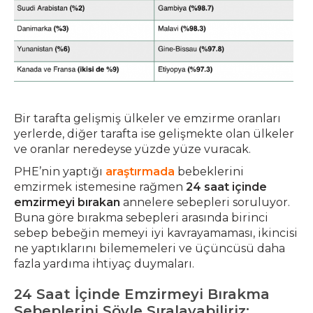
Bir tarafta gelişmiş ülkeler ve emzirme oranları
yerlerde, diğer tarafta ise gelişmekte olan ülkeler
ve oranlar neredeyse yüzde yüze vuracak.
PHE’nin yaptığı
araştırmada
bebeklerini
emzirmek istemesine rağmen
24 saat içinde
emzirmeyi bırakan
annelere sebepleri soruluyor.
Buna göre bırakma sebepleri arasında birinci
sebep bebeğin memeyi iyi kavrayamaması, ikincisi
ne yaptıklarını bilememeleri ve üçüncüsü daha
fazla yardıma ihtiyaç duymaları.
24 Saat İçinde Emzirmeyi Bırakma
Sebeplerini Şöyle Sıralayabiliriz: