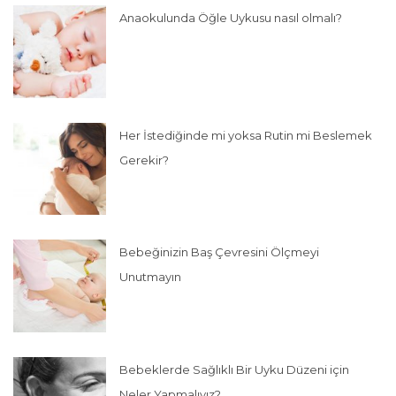
Anaokulunda Öğle Uykusu nasıl olmalı?
Her İstediğinde mi yoksa Rutin mi Beslemek
Gerekir?
Bebeğinizin Baş Çevresini Ölçmeyi
Unutmayın
Bebeklerde Sağlıklı Bir Uyku Düzeni için
Neler Yapmalıyız?