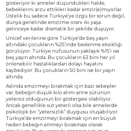
gösteriyor ki anneler düşündükleri halde,
bebeklerini arzu ettikleri kadar emzir(e)miyorlar.
Üstelik bu sadece Türkiye’ye özgü bir sorun değil,
dünya genelinde emzirme oranı iki yaşa
gelinceye kadar dramatik bir şekilde düşüyor.
Unicef verilerine göre Türkiye’de beş yaşın
altındaki çocukların %25’inde beslenme eksikliği
görülüyor. Türkiye nüfusunun yaklaşık %15’i ise
beş yaşın altında. Bu çocukların 63 bini her yıl
önlenebilir hastalıklardan dolayı hayatını
kaybediyor. Bu çocukların 50 bini ise bir yaşın
altında.
Aslında emzirmeyi bırakmak için bazı sebepler
var; bebeğin düşük kilo alımı anne sütünün
yetersiz olduğunun bir göstergesi olabiliyor.
Ancak genellikle süt yeterli olsa bile annelerde
psikolojik bir “yetersizlik” duygusu oluşabiliyor.
Türkiye’de emzirmeyi bırakmak için en büyük
neden bebeğin emmeyi bırakması olarak