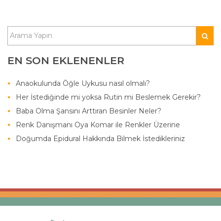
EN SON EKLENENLER
Anaokulunda Öğle Uykusu nasıl olmalı?
Her İstediğinde mi yoksa Rutin mi Beslemek Gerekir?
Baba Olma Şansını Arttıran Besinler Neler?
Renk Danışmanı Oya Komar ile Renkler Üzerine
Doğumda Epidural Hakkında Bilmek İstedikleriniz