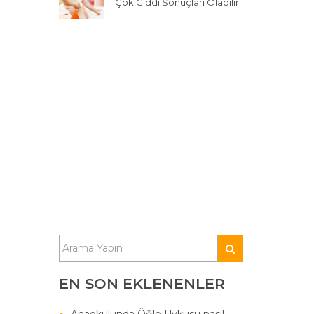
Çok Ciddi Sonuçları Olabilir
EN SON EKLENENLER