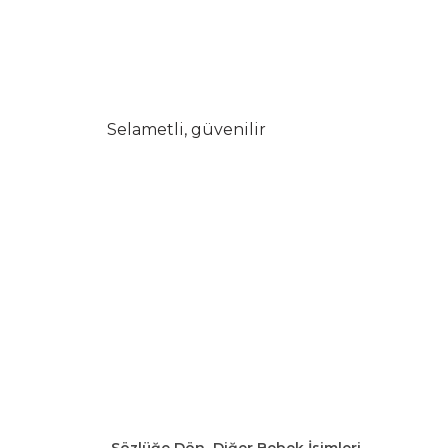
Selametli, güvenilir