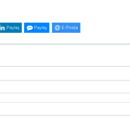
Paylaş
Paylaş
E-Posta