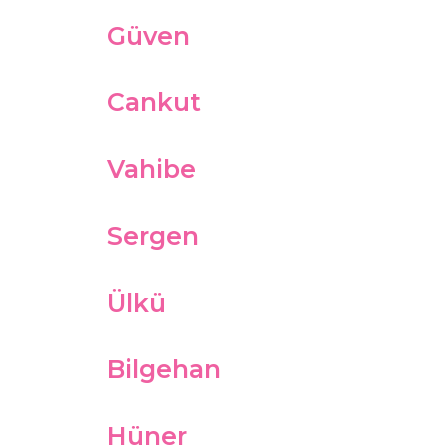
Güven
Cankut
Vahibe
Sergen
Ülkü
Bilgehan
Hüner