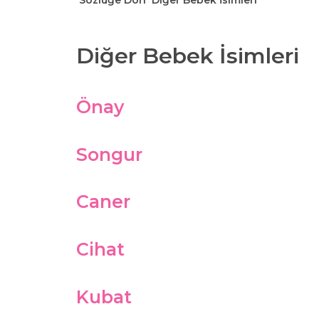
Sözlüğe Dön
Diğer Bebek İsimleri
Diğer Bebek İsimleri
Önay
Songur
Caner
Cihat
Kubat