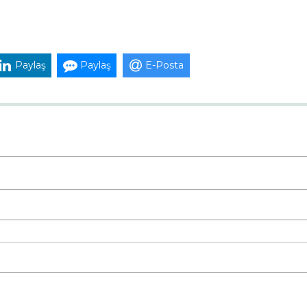
Paylaş
Paylaş
E-Posta