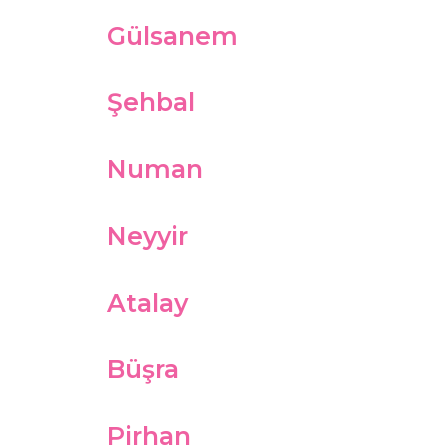
Gülsanem
Şehbal
Numan
Neyyir
Atalay
Büşra
Pirhan