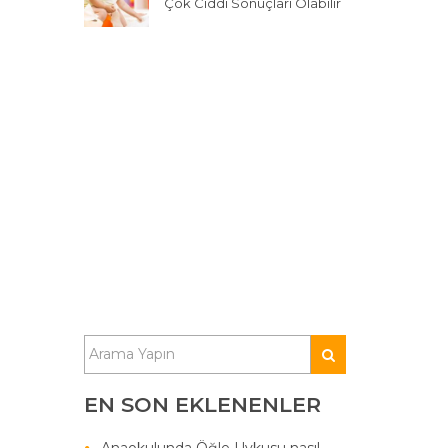
Çok Ciddi Sonuçları Olabilir
EN SON EKLENENLER