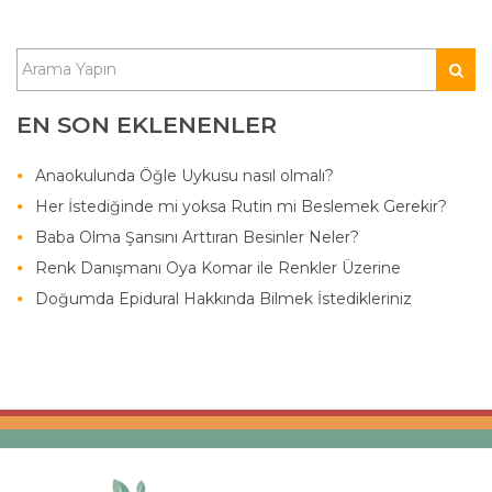
EN SON EKLENENLER
Anaokulunda Öğle Uykusu nasıl olmalı?
Her İstediğinde mi yoksa Rutin mi Beslemek Gerekir?
Baba Olma Şansını Arttıran Besinler Neler?
Renk Danışmanı Oya Komar ile Renkler Üzerine
Doğumda Epidural Hakkında Bilmek İstedikleriniz