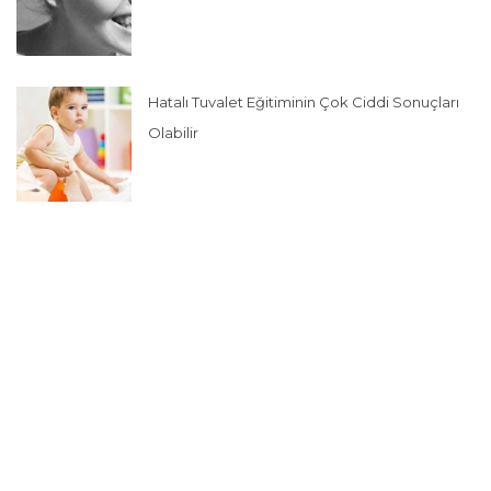
Hatalı Tuvalet Eğitiminin Çok Ciddi Sonuçları
Olabilir