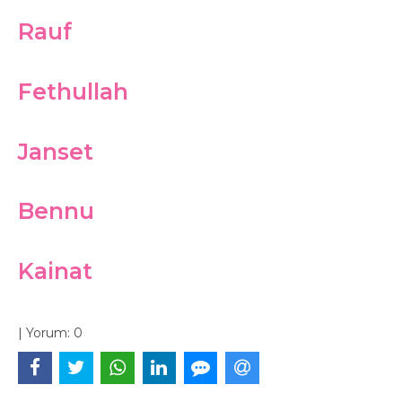
Rauf
Fethullah
Janset
Bennu
Kainat
|
Yorum:
0