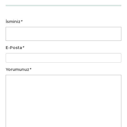
İsminiz
*
E-Posta
*
Yorumunuz
*