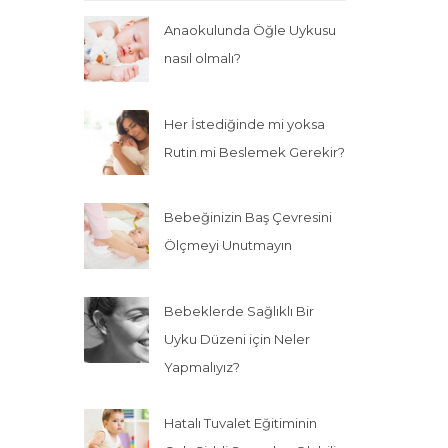
Anaokulunda Öğle Uykusu
nasıl olmalı?
Her İstediğinde mi yoksa
Rutin mi Beslemek Gerekir?
Bebeğinizin Baş Çevresini
Ölçmeyi Unutmayın
Bebeklerde Sağlıklı Bir
Uyku Düzeni için Neler
Yapmalıyız?
Hatalı Tuvalet Eğitiminin