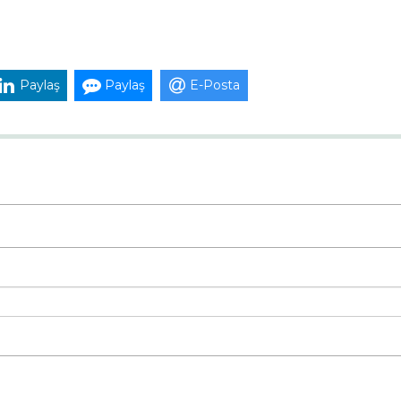
Paylaş
Paylaş
E-Posta