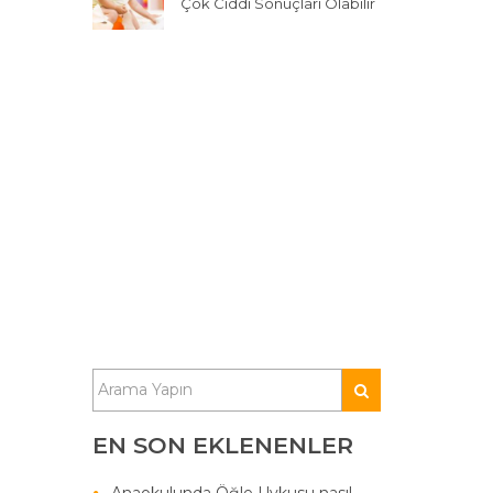
Çok Ciddi Sonuçları Olabilir
EN SON EKLENENLER