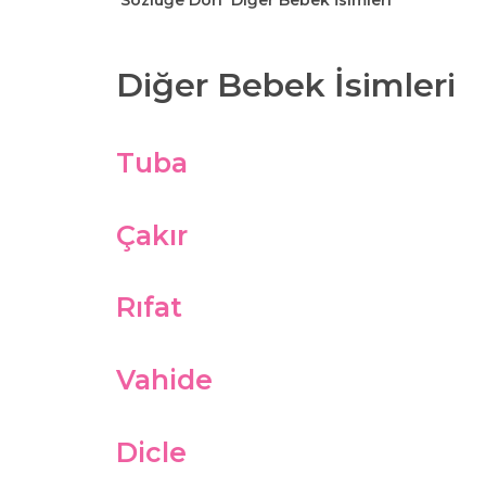
Sözlüğe Dön
Diğer Bebek İsimleri
Diğer Bebek İsimleri
Tuba
Çakır
Rıfat
Vahide
Dicle