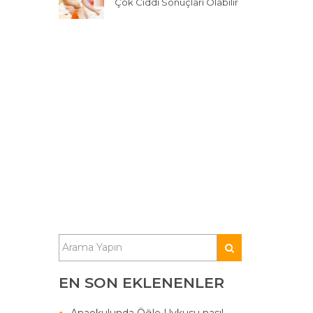
Çok Ciddi Sonuçları Olabilir
EN SON EKLENENLER