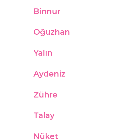
Binnur
Oğuzhan
Yalın
Aydeniz
Zühre
Talay
Nüket