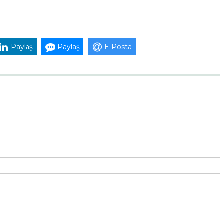
Paylaş
Paylaş
E-Posta