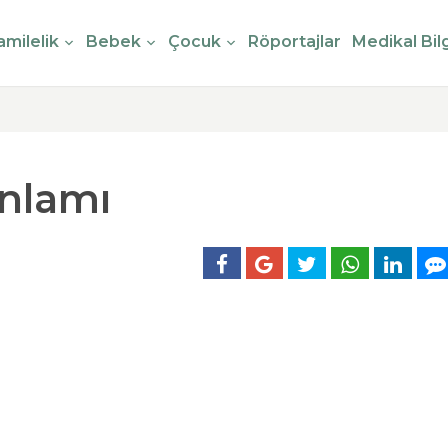
milelik
Bebek
Çocuk
Röportajlar
Medikal Bilg
nlamı