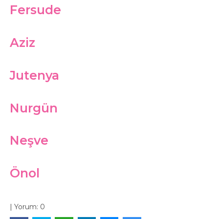
Fersude
Aziz
Jutenya
Nurgün
Neşve
Önol
|
Yorum:
0