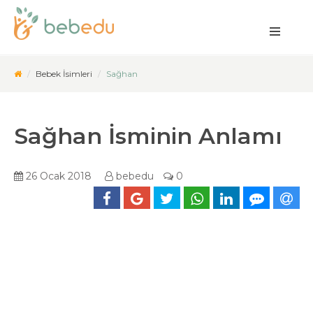
Bebek İsimleri
Sağhan
Sağhan İsminin Anlamı
26 Ocak 2018
bebedu
0