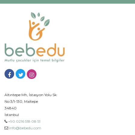
Altıntepe Mh, İstasyon Yolu Sk
No:3/1-130, Maltepe
34840
İstanbul
+90 0216 518 08 51
info@bebedu.com