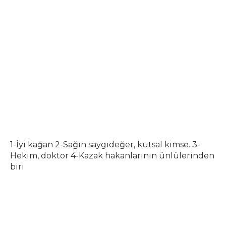
1-İyi kağan 2-Sağın saygıdeğer, kutsal kimse. 3-
Hekim, doktor 4-Kazak hakanlarının ünlülerinden
biri