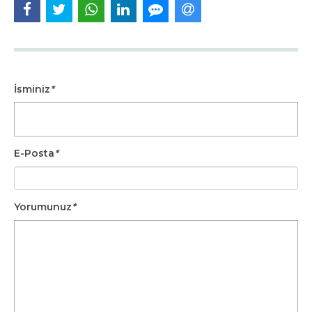
İsminiz
*
E-Posta
*
Yorumunuz
*