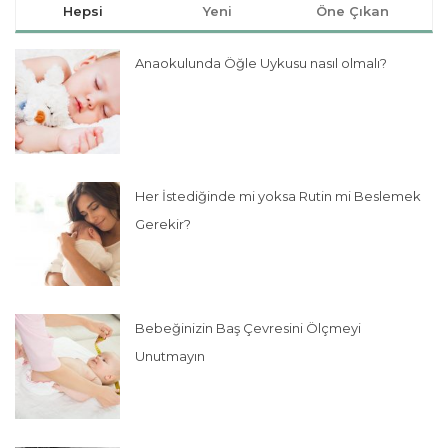
Hepsi
Yeni
Öne Çıkan
Anaokulunda Öğle Uykusu nasıl olmalı?
Her İstediğinde mi yoksa Rutin mi Beslemek
Gerekir?
Bebeğinizin Baş Çevresini Ölçmeyi
Unutmayın