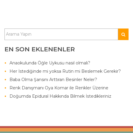
EN SON EKLENENLER
Anaokulunda Öğle Uykusu nasıl olmalı?
Her İstediğinde mi yoksa Rutin mi Beslemek Gerekir?
Baba Olma Şansını Arttıran Besinler Neler?
Renk Danışmanı Oya Komar ile Renkler Üzerine
Doğumda Epidural Hakkında Bilmek İstedikleriniz