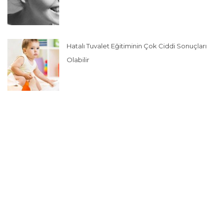
Hatalı Tuvalet Eğitiminin Çok Ciddi Sonuçları
Olabilir