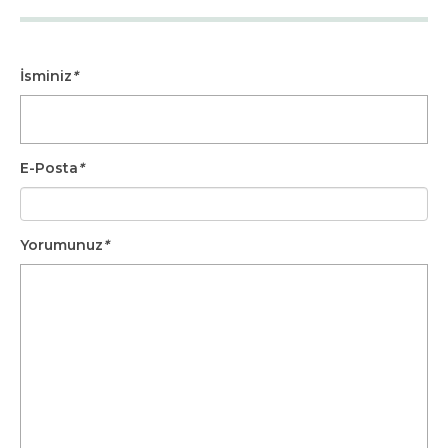
İsminiz
*
E-Posta
*
Yorumunuz
*