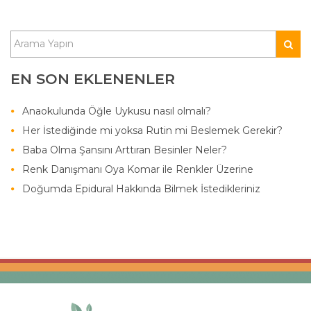
EN SON EKLENENLER
Anaokulunda Öğle Uykusu nasıl olmalı?
Her İstediğinde mi yoksa Rutin mi Beslemek Gerekir?
Baba Olma Şansını Arttıran Besinler Neler?
Renk Danışmanı Oya Komar ile Renkler Üzerine
Doğumda Epidural Hakkında Bilmek İstedikleriniz