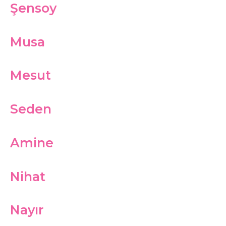
Şensoy
Musa
Mesut
Seden
Amine
Nihat
Nayır