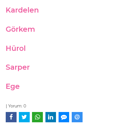
Kardelen
Görkem
Hürol
Sarper
Ege
|
Yorum:
0