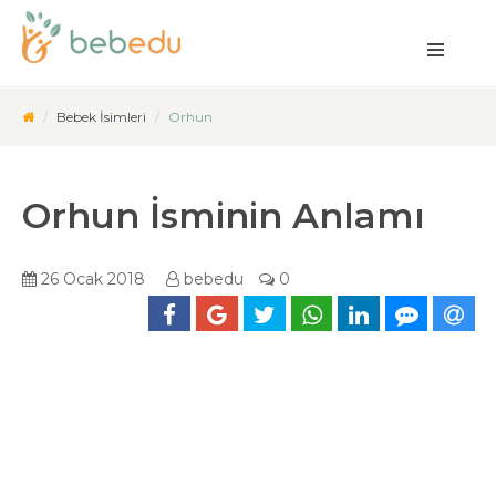
Bebek İsimleri
Orhun
Orhun İsminin Anlamı
26 Ocak 2018
bebedu
0