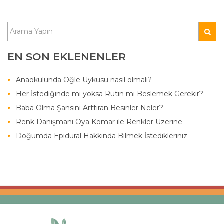
EN SON EKLENENLER
Anaokulunda Öğle Uykusu nasıl olmalı?
Her İstediğinde mi yoksa Rutin mi Beslemek Gerekir?
Baba Olma Şansını Arttıran Besinler Neler?
Renk Danışmanı Oya Komar ile Renkler Üzerine
Doğumda Epidural Hakkında Bilmek İstedikleriniz