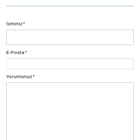
İsminiz
*
E-Posta
*
Yorumunuz
*