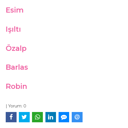
Esim
Işıltı
Özalp
Barlas
Robin
|
Yorum:
0