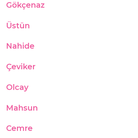
Gökçenaz
Üstün
Nahide
Çeviker
Olcay
Mahsun
Cemre