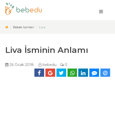
Bebek İsimleri
Liva
Liva İsminin Anlamı
26 Ocak 2018
bebedu
0