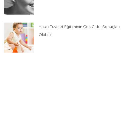
Hatalı Tuvalet Eğitiminin Çok Ciddi Sonuçları
Olabilir