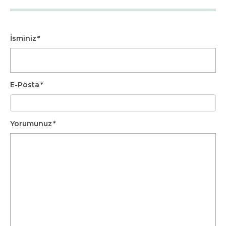
İsminiz
*
E-Posta
*
Yorumunuz
*