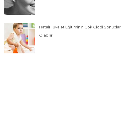
Hatalı Tuvalet Eğitiminin Çok Ciddi Sonuçları
Olabilir