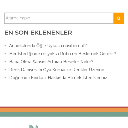
EN SON EKLENENLER
Anaokulunda Öğle Uykusu nasıl olmalı?
Her İstediğinde mi yoksa Rutin mi Beslemek Gerekir?
Baba Olma Şansını Arttıran Besinler Neler?
Renk Danışmanı Oya Komar ile Renkler Üzerine
Doğumda Epidural Hakkında Bilmek İstedikleriniz