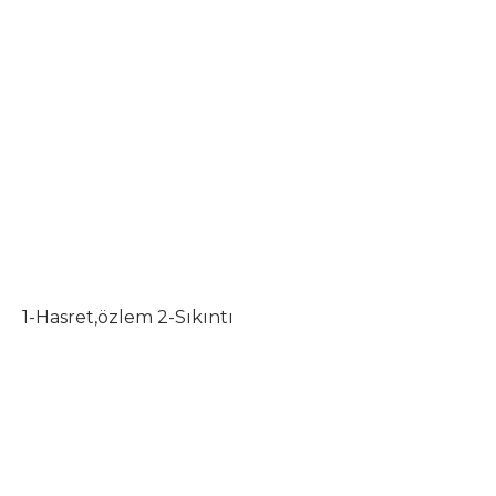
1-Hasret,özlem 2-Sıkıntı