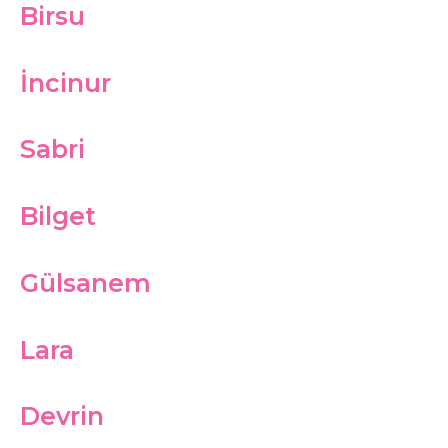
Birsu
İncinur
Sabri
Bilget
Gülsanem
Lara
Devrin