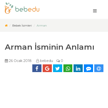
Bebek İsimleri
Arman
Arman İsminin Anlamı
26 Ocak 2018
bebedu
0