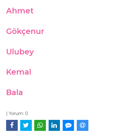
Ahmet
Gökçenur
Ulubey
Kemal
Bala
|
Yorum:
0