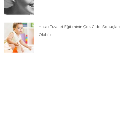
Hatalı Tuvalet Eğitiminin Çok Ciddi Sonuçları
Olabilir