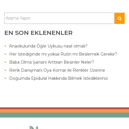
EN SON EKLENENLER
Anaokulunda Öğle Uykusu nasıl olmalı?
Her İstediğinde mi yoksa Rutin mi Beslemek Gerekir?
Baba Olma Şansını Arttıran Besinler Neler?
Renk Danışmanı Oya Komar ile Renkler Üzerine
Doğumda Epidural Hakkında Bilmek İstedikleriniz