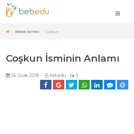
Bebek İsimleri
Coşkun
Coşkun İsminin Anlamı
26 Ocak 2018
bebedu
0