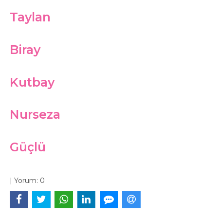
Taylan
Biray
Kutbay
Nurseza
Güçlü
|
Yorum:
0