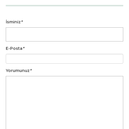
İsminiz
*
E-Posta
*
Yorumunuz
*