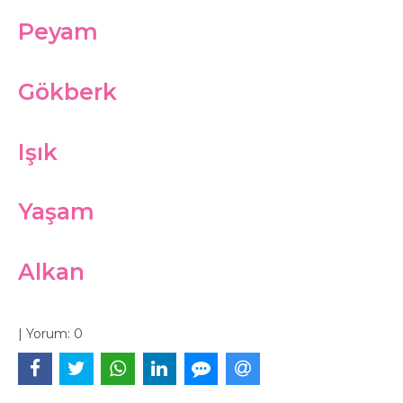
Peyam
Gökberk
Işık
Yaşam
Alkan
|
Yorum:
0