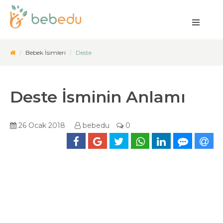
Bebek İsimleri
Deste
Deste İsminin Anlamı
26 Ocak 2018
bebedu
0