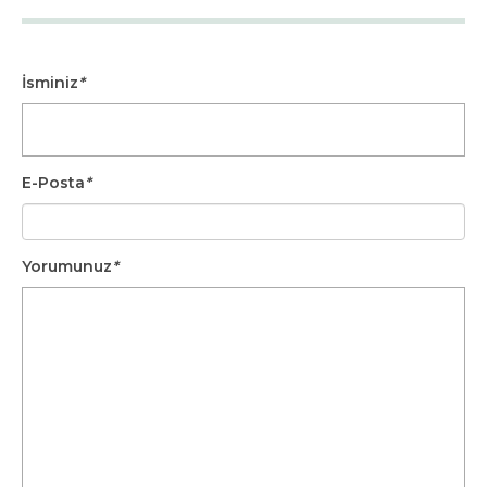
İsminiz
*
E-Posta
*
Yorumunuz
*