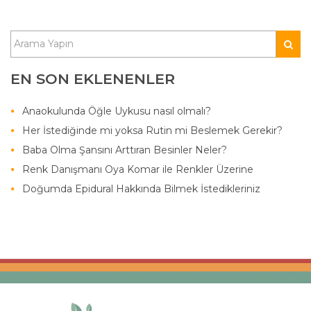
EN SON EKLENENLER
Anaokulunda Öğle Uykusu nasıl olmalı?
Her İstediğinde mi yoksa Rutin mi Beslemek Gerekir?
Baba Olma Şansını Arttıran Besinler Neler?
Renk Danışmanı Oya Komar ile Renkler Üzerine
Doğumda Epidural Hakkında Bilmek İstedikleriniz