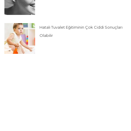
Hatalı Tuvalet Eğitiminin Çok Ciddi Sonuçları
Olabilir