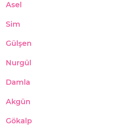
Asel
Sim
Gülşen
Nurgül
Damla
Akgün
Gökalp