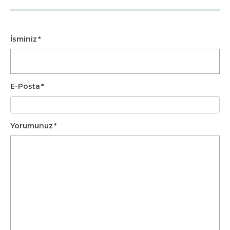
İsminiz
*
E-Posta
*
Yorumunuz
*