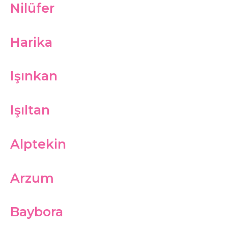
Nilüfer
Harika
Işınkan
Işıltan
Alptekin
Arzum
Baybora