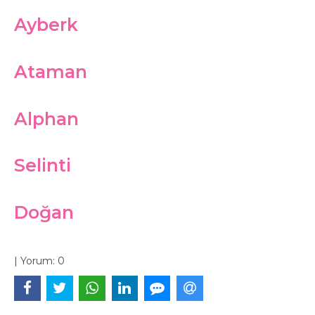
Ayberk
Ataman
Alphan
Selinti
Doğan
|
Yorum:
0