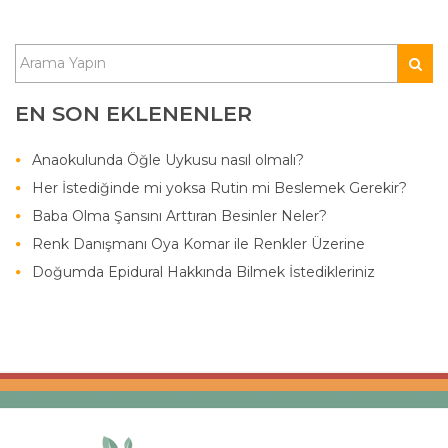
EN SON EKLENENLER
Anaokulunda Öğle Uykusu nasıl olmalı?
Her İstediğinde mi yoksa Rutin mi Beslemek Gerekir?
Baba Olma Şansını Arttıran Besinler Neler?
Renk Danışmanı Oya Komar ile Renkler Üzerine
Doğumda Epidural Hakkında Bilmek İstedikleriniz