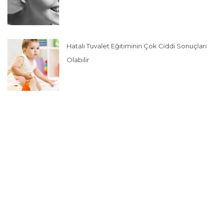
Hatalı Tuvalet Eğitiminin Çok Ciddi Sonuçları
Olabilir