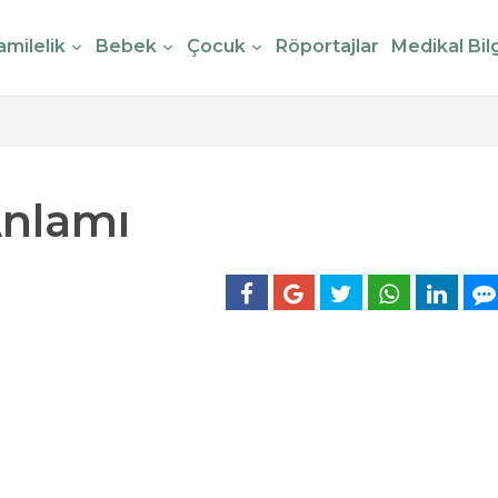
milelik
Bebek
Çocuk
Röportajlar
Medikal Bilg
Anlamı