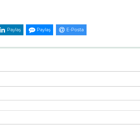
Paylaş
Paylaş
E-Posta