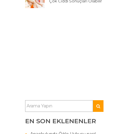
Çok Ciddi Sonuçları Olabilir
EN SON EKLENENLER