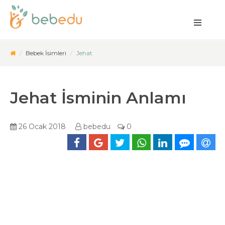
Bebek İsimleri
Jehat
Jehat İsminin Anlamı
26 Ocak 2018
bebedu
0