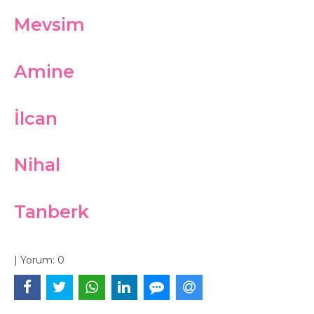
Mevsim
Amine
İlcan
Nihal
Tanberk
|
Yorum:
0