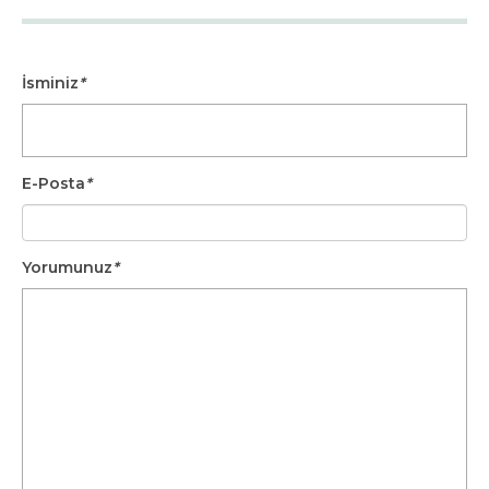
İsminiz
*
E-Posta
*
Yorumunuz
*