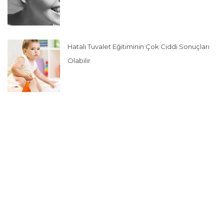
Hatalı Tuvalet Eğitiminin Çok Ciddi Sonuçları
Olabilir