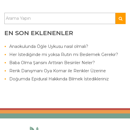
EN SON EKLENENLER
Anaokulunda Öğle Uykusu nasıl olmalı?
Her İstediğinde mi yoksa Rutin mi Beslemek Gerekir?
Baba Olma Şansını Arttıran Besinler Neler?
Renk Danışmanı Oya Komar ile Renkler Üzerine
Doğumda Epidural Hakkında Bilmek İstedikleriniz