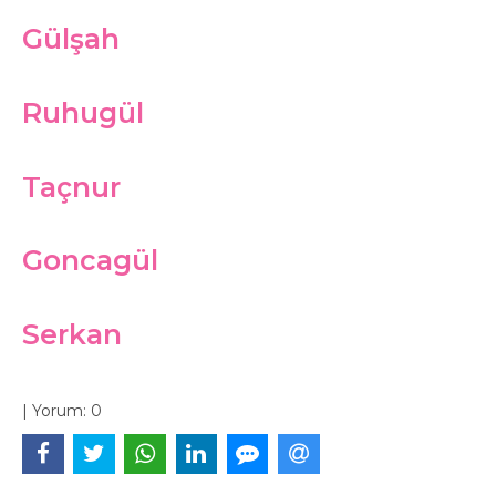
Gülşah
Ruhugül
Taçnur
Goncagül
Serkan
|
Yorum:
0