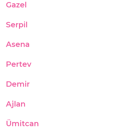
Gazel
Serpil
Asena
Pertev
Demir
Ajlan
Ümitcan