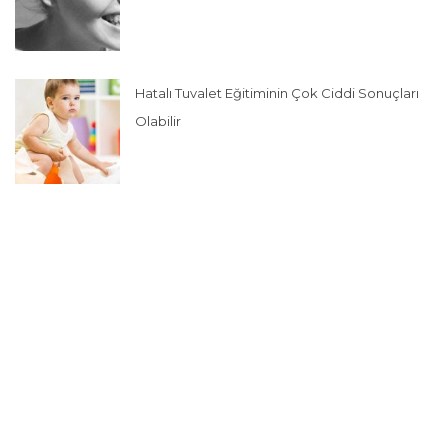
Hatalı Tuvalet Eğitiminin Çok Ciddi Sonuçları
Olabilir