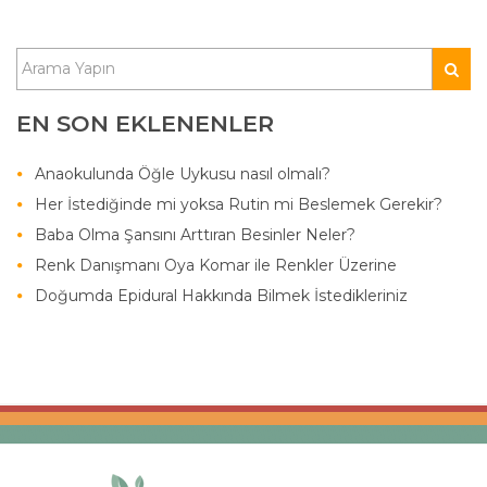
EN SON EKLENENLER
Anaokulunda Öğle Uykusu nasıl olmalı?
Her İstediğinde mi yoksa Rutin mi Beslemek Gerekir?
Baba Olma Şansını Arttıran Besinler Neler?
Renk Danışmanı Oya Komar ile Renkler Üzerine
Doğumda Epidural Hakkında Bilmek İstedikleriniz