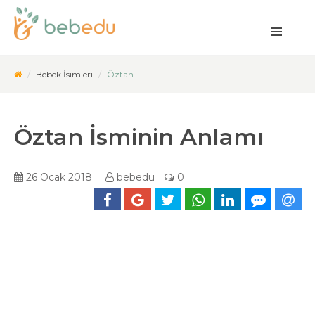
Bebek İsimleri
Öztan
Öztan İsminin Anlamı
26 Ocak 2018
bebedu
0