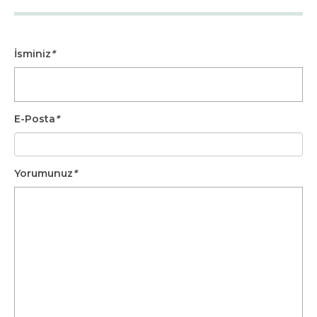
İsminiz
*
E-Posta
*
Yorumunuz
*