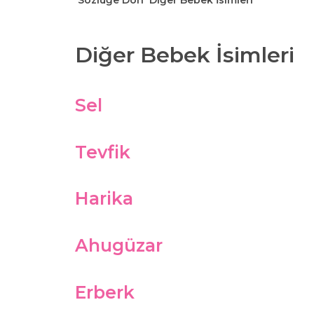
Sözlüğe Dön
Diğer Bebek İsimleri
Diğer Bebek İsimleri
Sel
Tevfik
Harika
Ahugüzar
Erberk