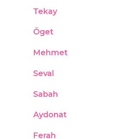
Tekay
Öget
Mehmet
Seval
Sabah
Aydonat
Ferah