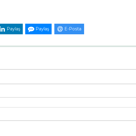
Paylaş
Paylaş
E-Posta