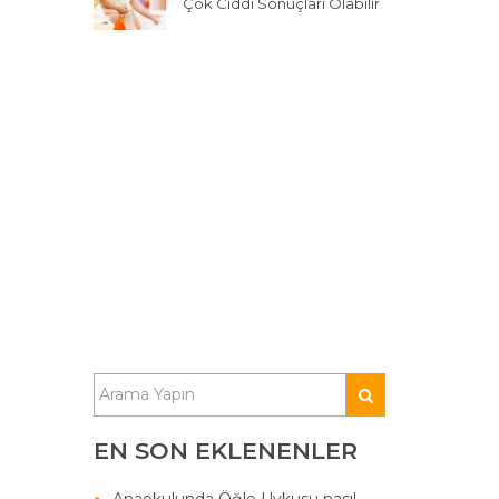
Çok Ciddi Sonuçları Olabilir
EN SON EKLENENLER