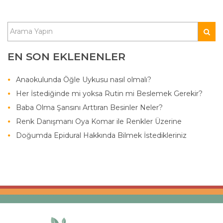
EN SON EKLENENLER
Anaokulunda Öğle Uykusu nasıl olmalı?
Her İstediğinde mi yoksa Rutin mi Beslemek Gerekir?
Baba Olma Şansını Arttıran Besinler Neler?
Renk Danışmanı Oya Komar ile Renkler Üzerine
Doğumda Epidural Hakkında Bilmek İstedikleriniz