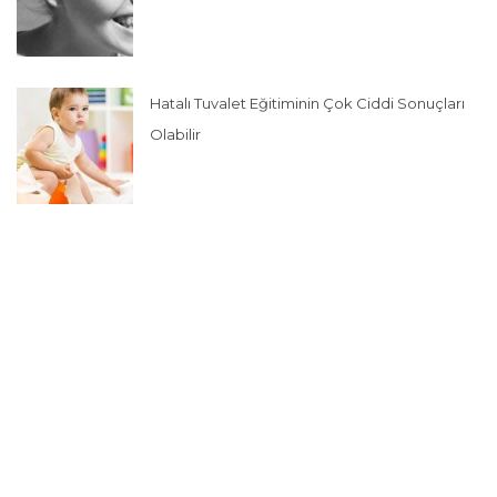
Hatalı Tuvalet Eğitiminin Çok Ciddi Sonuçları
Olabilir