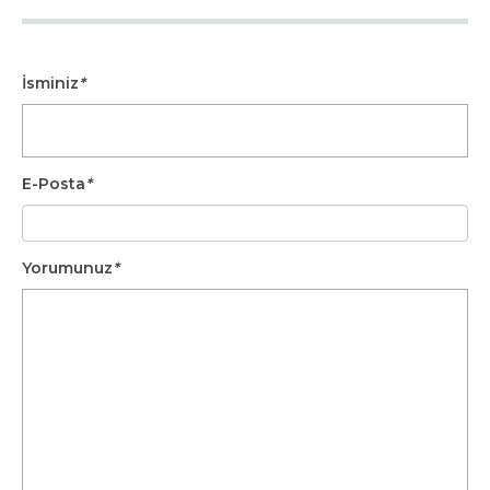
İsminiz
*
E-Posta
*
Yorumunuz
*