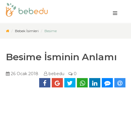
Bebek İsimleri
Besime
Besime İsminin Anlamı
26 Ocak 2018
bebedu
0