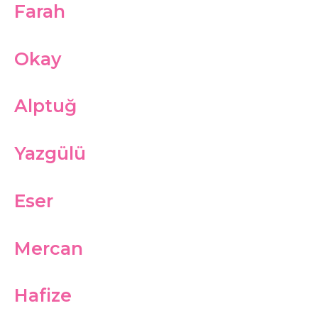
Farah
Okay
Alptuğ
Yazgülü
Eser
Mercan
Hafize