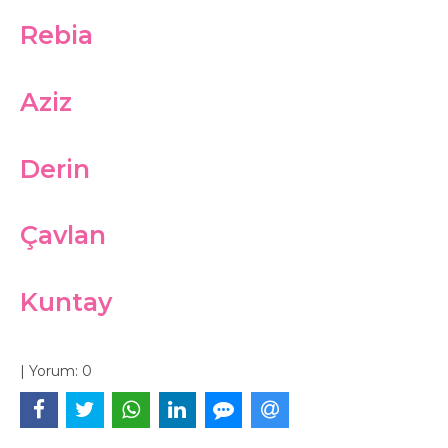
Rebia
Aziz
Derin
Çavlan
Kuntay
|
Yorum:
0