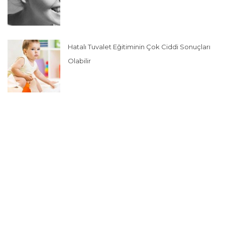
Hatalı Tuvalet Eğitiminin Çok Ciddi Sonuçları
Olabilir