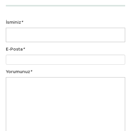
İsminiz
*
E-Posta
*
Yorumunuz
*