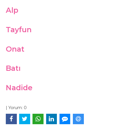
Alp
Tayfun
Onat
Batı
Nadide
|
Yorum:
0