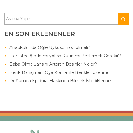
EN SON EKLENENLER
Anaokulunda Öğle Uykusu nasıl olmalı?
Her İstediğinde mi yoksa Rutin mi Beslemek Gerekir?
Baba Olma Şansını Arttıran Besinler Neler?
Renk Danışmanı Oya Komar ile Renkler Üzerine
Doğumda Epidural Hakkında Bilmek İstedikleriniz