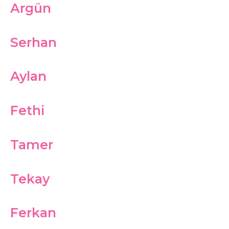
Argün
Serhan
Aylan
Fethi
Tamer
Tekay
Ferkan