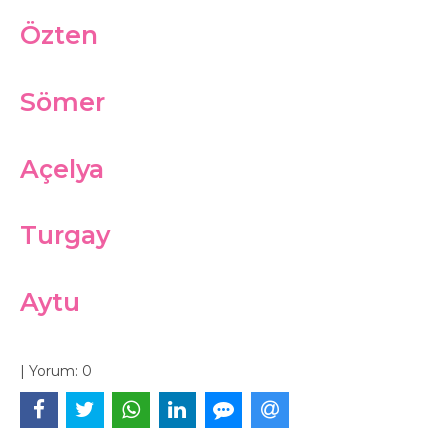
Özten
Sömer
Açelya
Turgay
Aytu
|
Yorum:
0