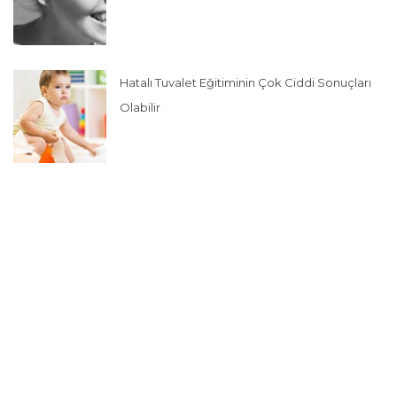
Hatalı Tuvalet Eğitiminin Çok Ciddi Sonuçları
Olabilir