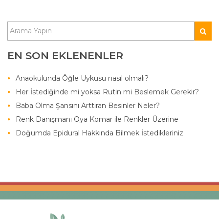
EN SON EKLENENLER
Anaokulunda Öğle Uykusu nasıl olmalı?
Her İstediğinde mi yoksa Rutin mi Beslemek Gerekir?
Baba Olma Şansını Arttıran Besinler Neler?
Renk Danışmanı Oya Komar ile Renkler Üzerine
Doğumda Epidural Hakkında Bilmek İstedikleriniz