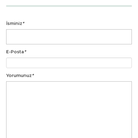
İsminiz
*
E-Posta
*
Yorumunuz
*